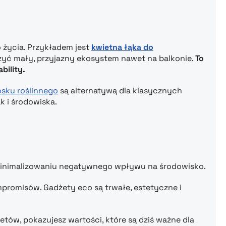
 życia. Przykładem jest
kwietna łąka do
rzyć mały, przyjazny ekosystem nawet na balkonie.
To
bility.
osku roślinnego
są alternatywą dla klasycznych
k i środowiska.
minimalizowaniu negatywnego wpływu na środowisko.
promisów. Gadżety eco są trwałe, estetyczne i
ów, pokazujesz wartości, które są dziś ważne dla