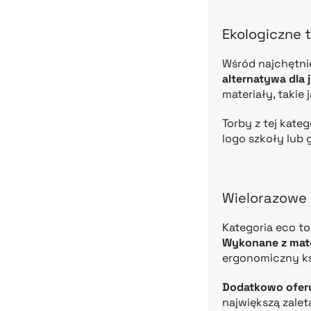
Ekologiczne t
Wśród najchętni
alternatywa dla
materiały, takie
Torby z tej kate
logo szkoły lub 
Wielorazowe 
Kategoria eco t
Wykonane z mate
ergonomiczny ksz
Dodatkowo ofer
największą zalet