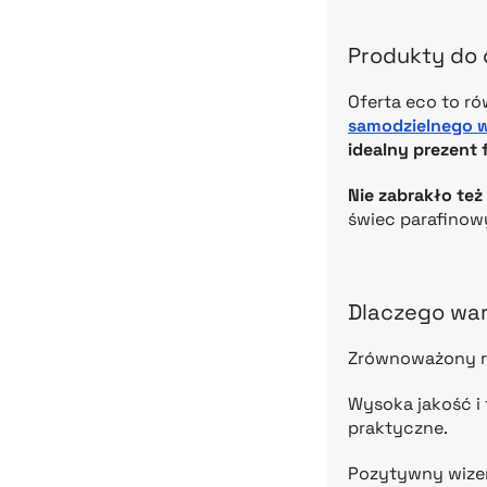
Produkty do 
Oferta eco to r
samodzielnego 
idealny prezent 
Nie zabrakło też
świec parafinowy
Dlaczego war
Zrównoważony ro
Wysoka jakość i 
praktyczne.
Pozytywny wizer