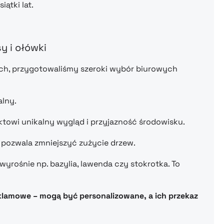
ątki lat.
y i ołówki
ych, przygotowaliśmy szeroki wybór biurowych
alny.
towi unikalny wygląd i przyjazność środowisku.
e pozwala zmniejszyć zużycie drzew.
yrośnie np. bazylia, lawenda czy stokrotka. To
eklamowe – mogą być personalizowane, a ich przekaz