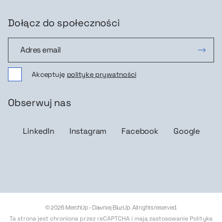
Dołącz do społeczności
Dołącz do społeczności
Akceptuję
politykę prywatności
Obserwuj nas
LinkedIn
Instagram
Facebook
Google
© 2026 MerchUp - Dawniej BluzUp. All rights reserved.
Ta strona jest chroniona przez reCAPTCHA i mają zastosowanie
Polityka