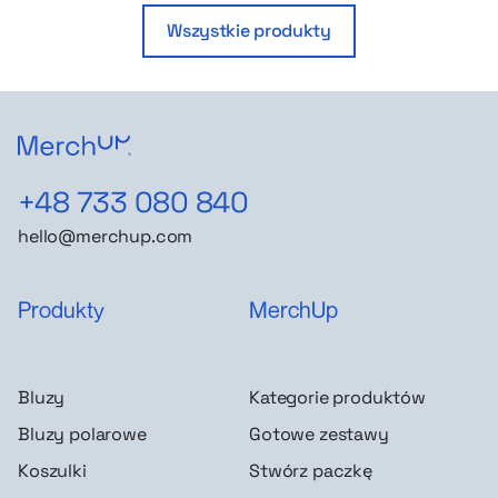
Wszystkie produkty
+48 733 080 840
hello@merchup.com
Produkty
MerchUp
Bluzy
Kategorie produktów
Bluzy polarowe
Gotowe zestawy
Koszulki
Stwórz paczkę