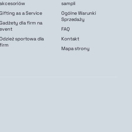
akcesoriów
sampli
Gifting as a Service
Ogólne Warunki
Sprzedaży
Gadżety dla firm na
event
FAQ
Odzież sportowa dla
Kontakt
firm
Mapa strony