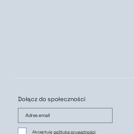
Dołącz do społeczności
Dołącz do społeczności
Zap
Akceptuję
politykę prywatności