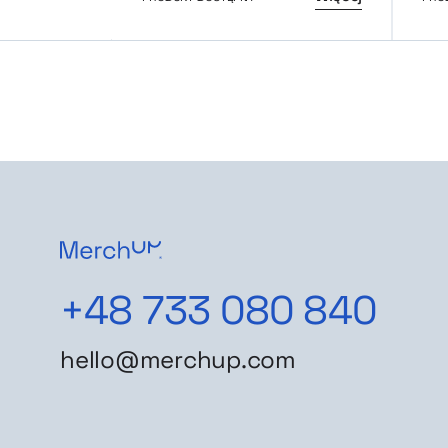
+48 733 080 840
hello@merchup.com