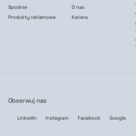
Spodnie
O nas
Produkty reklamowe
Kariera
Obserwuj nas
isz mnie
LinkedIn
Instagram
Facebook
Google