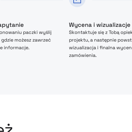
zapytanie
Wycena i wizualizacje
nowaniu paczki wyślij
Skontaktuje się z Tobą opie
, gdzie możesz zawrzeć
projektu, a następnie powst
 informacje.
wizualizacja i finalna wyce
zamówienia.
eż