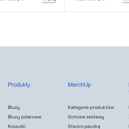
Produkty
MerchUp
Bluzy
Kategorie produktów
Bluzy polarowe
Gotowe zestawy
Koszulki
Stwórz paczkę