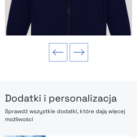
Poprzedni slajd
Następny slajd
Dodatki i personalizacja
Sprawdź wszystkie dodatki, które dają więcej
możliwości