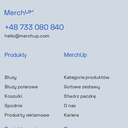
+48 733 080 840
hello@merchup.com
Produkty
MerchUp
Bluzy
Kategorie produktów
Bluzy polarowe
Gotowe zestawy
Koszulki
Stwórz paczkę
Spodnie
O nas
Produkty reklamowe
Kariera