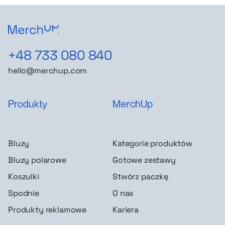
+48 733 080 840
hello@merchup.com
Produkty
MerchUp
Bluzy
Kategorie produktów
Bluzy polarowe
Gotowe zestawy
Koszulki
Stwórz paczkę
Spodnie
O nas
Produkty reklamowe
Kariera