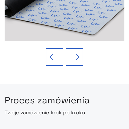
Poprzedni slajd
Następny slajd
Proces zamówienia
Twoje zamówienie krok po kroku