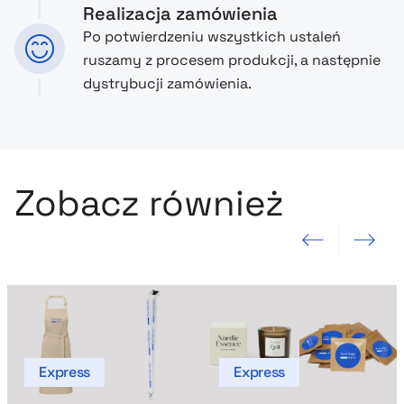
Realizacja zamówienia
Po potwierdzeniu wszystkich ustaleń
ruszamy z procesem produkcji, a następnie
dystrybucji zamówienia.
Zobacz również
Poprzedni slajd
Następny sla
Express
Express