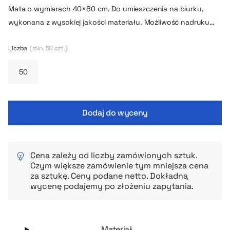
Mata o wymiarach 40×60 cm. Do umieszczenia na biurku,
wykonana z wysokiej jakości materiału. Możliwość nadruku
dowolnej grafiki na całej powierzchni.
Liczba
(min. 50 szt.)
Dodaj do wyceny
Cena zależy od liczby zamówionych sztuk.
Czym większe zamówienie tym mniejsza cena
za sztukę. Ceny podane netto. Dokładną
wycenę podajemy po złożeniu zapytania.
Materiał