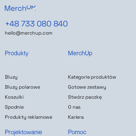
+48 733 080 840
hello@merchup.com
Produkty
MerchUp
Bluzy
Kategorie produktów
Bluzy polarowe
Gotowe zestawy
Koszulki
Stwórz paczkę
Spodnie
O nas
Produkty reklamowe
Kariera
Projektowanie
Pomoc