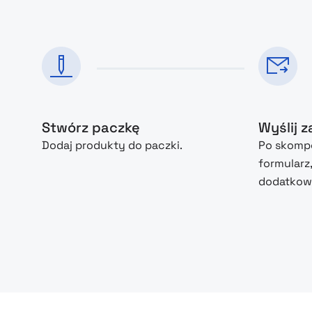
Stwórz paczkę
Wyślij 
Dodaj produkty do paczki.
Po skompo
formularz
dodatkowe