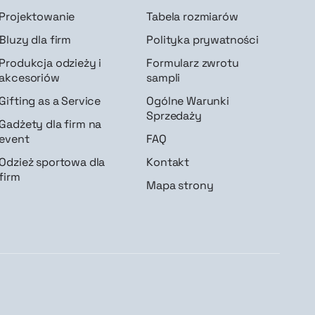
Projektowanie
Tabela rozmiarów
Bluzy dla firm
Polityka prywatności
Produkcja odzieży i
Formularz zwrotu
akcesoriów
sampli
Gifting as a Service
Ogólne Warunki
Sprzedaży
Gadżety dla firm na
event
FAQ
Odzież sportowa dla
Kontakt
firm
Mapa strony