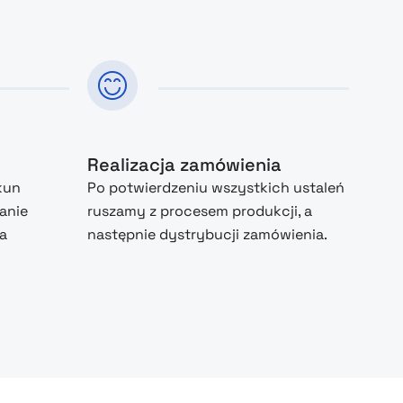
Realizacja zamówienia
kun
Po potwierdzeniu wszystkich ustaleń
anie
ruszamy z procesem produkcji, a
na
następnie dystrybucji zamówienia.