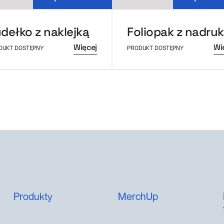
dełko z naklejką
Więcej
Wi
DUKT DOSTĘPNY
PRODUKT DOSTĘPNY
Produkty
MerchUp