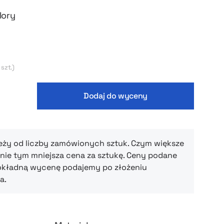
lory
 szt.)
Dodaj do wyceny
eży od liczby zamówionych sztuk. Czym większe
ie tym mniejsza cena za sztukę. Ceny podane
okładną wycenę podajemy po złożeniu
a.