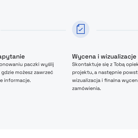
zapytanie
Wycena i wizualizacje
nowaniu paczki wyślij
Skontaktuje się z Tobą opie
, gdzie możesz zawrzeć
projektu, a następnie powst
 informacje.
wizualizacja i finalna wyce
zamówienia.