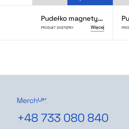
Pudełko magnetyczne L
Pu
Więcej
PRODUKT DOSTĘPNY
PRO
+48 733 080 840