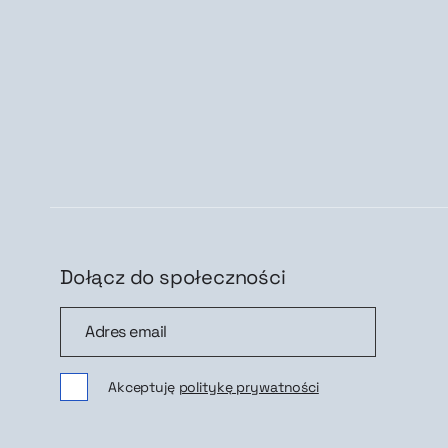
Dołącz do społeczności
Dołącz do społeczności
Zap
Akceptuję
politykę prywatności