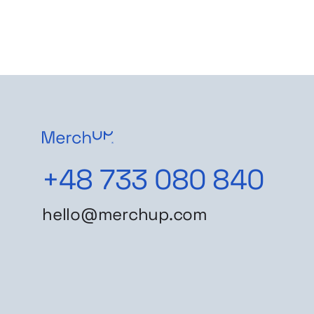
+48 733 080 840
hello@merchup.com