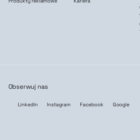
Produkty reklamowe
Kariera
Obserwuj nas
isz mnie
LinkedIn
Instagram
Facebook
Google