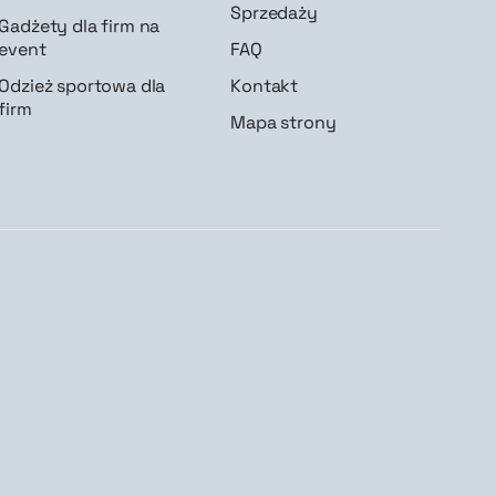
Sprzedaży
Gadżety dla firm na
event
FAQ
Odzież sportowa dla
Kontakt
firm
Mapa strony