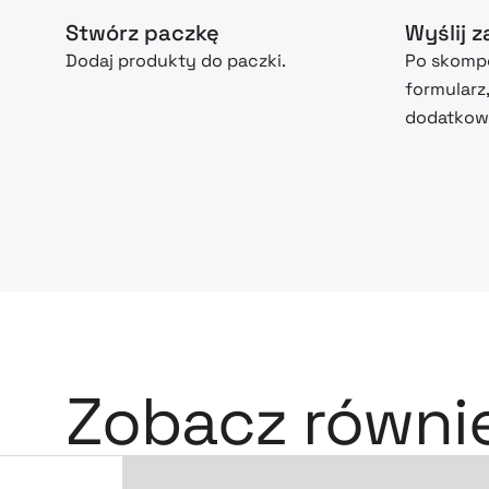
Stwórz paczkę
Wyślij 
Dodaj produkty do paczki.
Po skompo
formularz
dodatkowe
Zobacz równi