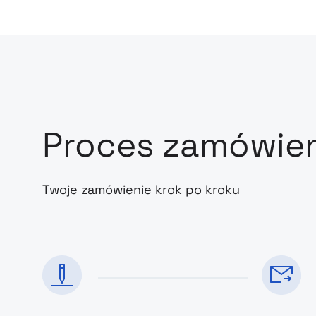
Proces zamówie
Twoje zamówienie krok po kroku