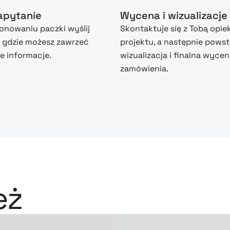
zapytanie
Wycena i wizualizacje
nowaniu paczki wyślij
Skontaktuje się z Tobą opie
, gdzie możesz zawrzeć
projektu, a następnie powst
 informacje.
wizualizacja i finalna wyce
zamówienia.
eż