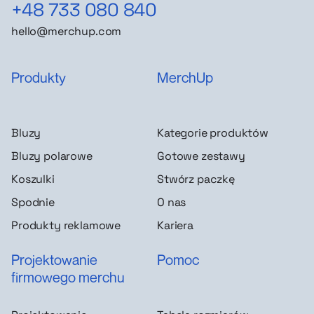
+48 733 080 840
hello@merchup.com
Produkty
MerchUp
Bluzy
Kategorie produktów
Bluzy polarowe
Gotowe zestawy
Koszulki
Stwórz paczkę
Spodnie
O nas
Produkty reklamowe
Kariera
Projektowanie
Pomoc
firmowego merchu