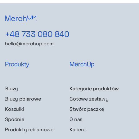
+48 733 080 840
hello@merchup.com
Produkty
MerchUp
Bluzy
Kategorie produktów
Bluzy polarowe
Gotowe zestawy
Koszulki
Stwórz paczkę
Spodnie
O nas
Produkty reklamowe
Kariera