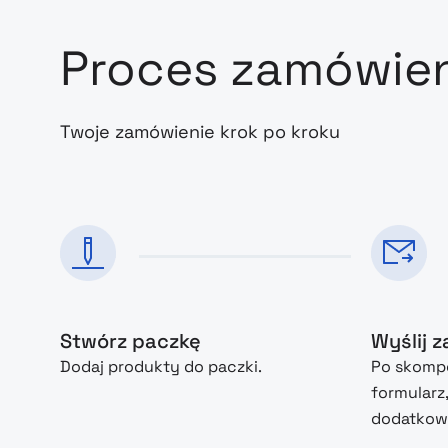
Proces zamówie
Twoje zamówienie krok po kroku
Stwórz paczkę
Wyślij 
Dodaj produkty do paczki.
Po skompo
formularz
dodatkowe