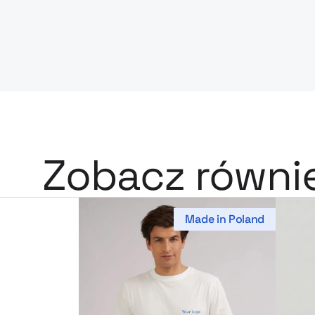
Zobacz równi
Made in Poland