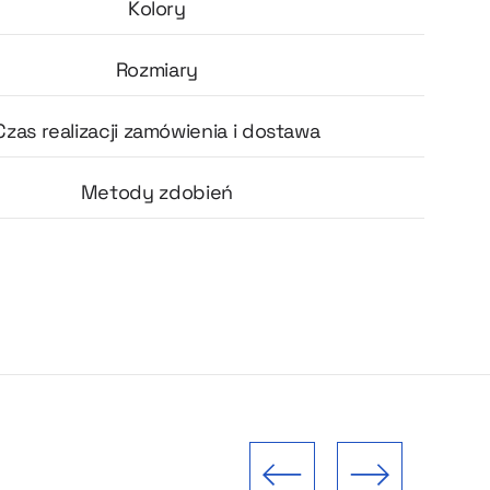
Kolory
Rozmiary
Czas realizacji zamówienia i dostawa
Metody zdobień
Poprzedni slajd
Następny slajd