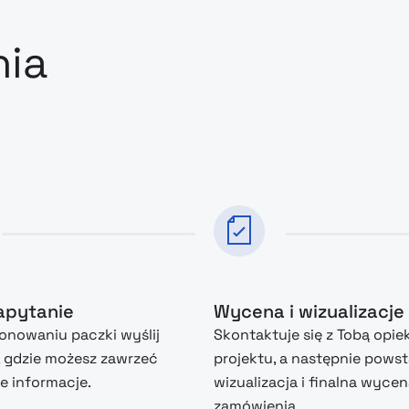
nia
zapytanie
Wycena i wizualizacje
nowaniu paczki wyślij
Skontaktuje się z Tobą opie
, gdzie możesz zawrzeć
projektu, a następnie powst
 informacje.
wizualizacja i finalna wyce
zamówienia.