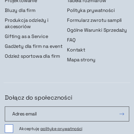
Projektowanie
Tabela rozmiarów
Bluzy dla firm
Polityka prywatności
Produkcja odzieży i
Formularz zwrotu sampli
akcesoriów
Ogólne Warunki Sprzedaży
Gifting as a Service
FAQ
Gadżety dla firm na event
Kontakt
Odzież sportowa dla firm
Mapa strony
Dołącz do społeczności
Dołącz do społeczności
Akceptuję
politykę prywatności