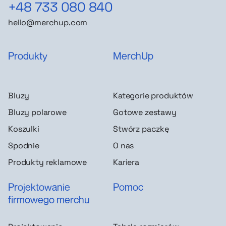
+48 733 080 840
hello@merchup.com
Produkty
MerchUp
Bluzy
Kategorie produktów
Bluzy polarowe
Gotowe zestawy
Koszulki
Stwórz paczkę
Spodnie
O nas
Produkty reklamowe
Kariera
Projektowanie
Pomoc
firmowego merchu