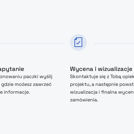
zapytanie
Wycena i wizualizacje
nowaniu paczki wyślij
Skontaktuje się z Tobą opie
, gdzie możesz zawrzeć
projektu, a następnie powst
 informacje.
wizualizacja i finalna wyce
zamówienia.