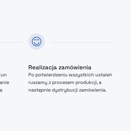
Realizacja zamówienia
kun
Po potwierdzeniu wszystkich ustaleń
anie
ruszamy z procesem produkcji, a
na
następnie dystrybucji zamówienia.