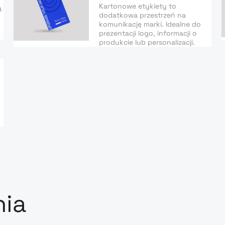
Kartonowe etykiety to
ą
dodatkowa przestrzeń na
komunikację marki. Idealne do
prezentacji logo, informacji o
produkcie lub personalizacji.
nia