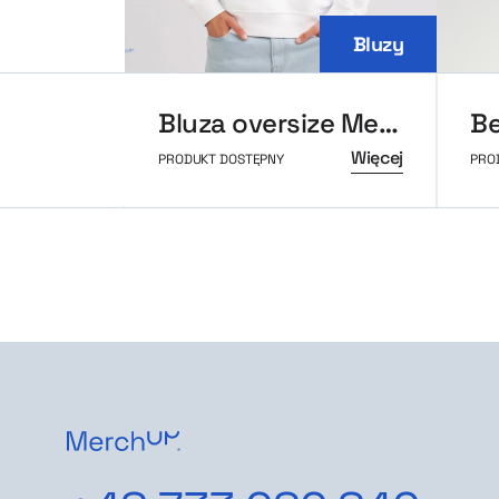
Bluzy
Bluza oversize MerchUp
Więcej
PRODUKT DOSTĘPNY
PRO