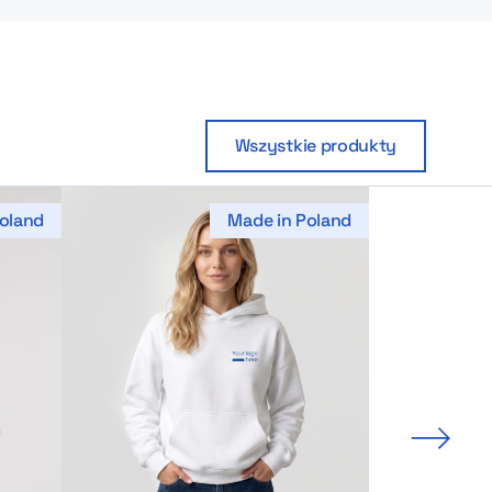
Wszystkie produkty
oland
Made in Poland
Nastę