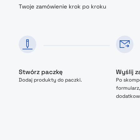
Twoje zamówienie krok po kroku
Stwórz paczkę
Wyślij 
Dodaj produkty do paczki.
Po skompo
formularz
dodatkowe