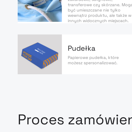
transferowe czy skórzane. Mog
być umieszczane nie tylko
wewnątrz produktu, ale także w
innych widocznych miejscach.
Pudełka
Papierowe pudełka, które
możesz spersonalizować.
Proces zamówie