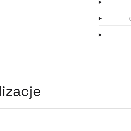
izacje