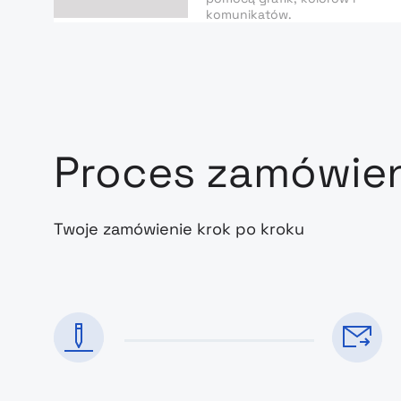
komunikatów.
Proces zamówie
Twoje zamówienie krok po kroku