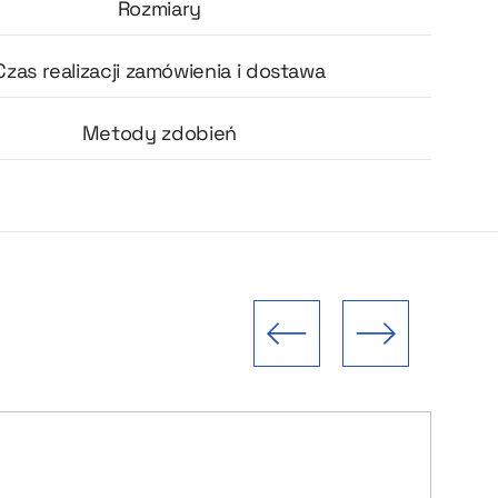
Rozmiary
Czas realizacji zamówienia i dostawa
Metody zdobień
Poprzedni slajd
Następny slajd