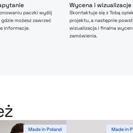
zapytanie
Wycena i wizualizacje
nowaniu paczki wyślij
Skontaktuje się z Tobą opie
, gdzie możesz zawrzeć
projektu, a następnie powst
 informacje.
wizualizacja i finalna wyce
zamówienia.
eż
Made in Poland
Made in P