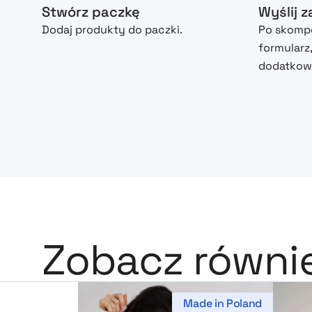
Stwórz paczkę
Wyślij 
Dodaj produkty do paczki.
Po skompo
formularz
dodatkowe
Zobacz równi
Made in Poland