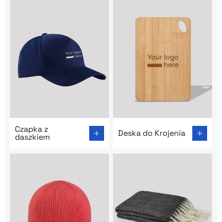
Go to product page: Czapka z daszkiem
Go to product page: Deska d
Czapka z
Deska do Krojenia
daszkiem