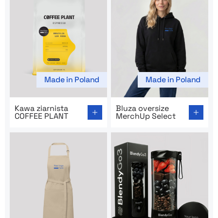
Made in Poland
Made in Poland
Go to product page: Kawa ziarnista COFFEE PLANT
Go to product page: Bluza o
Kawa ziarnista
Bluza oversize
COFFEE PLANT
MerchUp Select