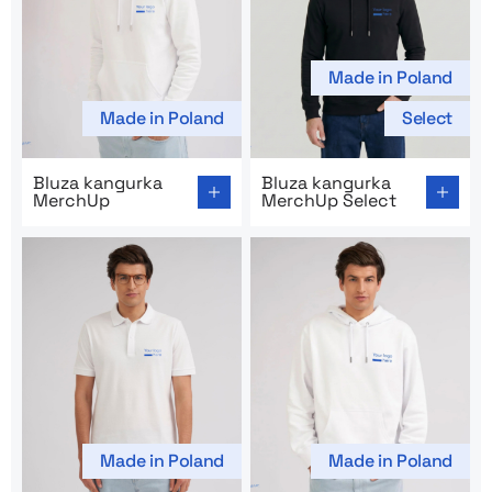
Made in Poland
Made in Poland
Select
Go to product page: Bluza kangurka MerchUp
Go to product page: Bluza 
Bluza kangurka
Bluza kangurka
MerchUp
MerchUp Select
Made in Poland
Made in Poland