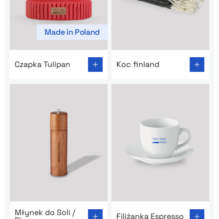
Made in Poland
Go to product page: Czapka Tulipan
Go to product page: Koc fin
Czapka Tulipan
Koc finland
Go to product page: Młynek do Soli / Pieprzu
Go to product page: Filiżank
Młynek do Soli /
Filiżanka Espresso