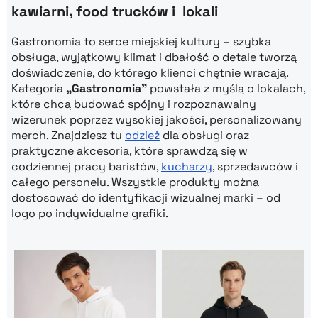
kawiarni, food trucków i lokali
Gastronomia to serce miejskiej kultury – szybka
obsługa, wyjątkowy klimat i dbałość o detale tworzą
doświadczenie, do którego klienci chętnie wracają.
Kategoria
„Gastronomia”
powstała z myślą o lokalach,
które chcą budować spójny i rozpoznawalny
wizerunek poprzez wysokiej jakości, personalizowany
merch. Znajdziesz tu
odzież
dla obsługi oraz
praktyczne akcesoria, które sprawdzą się w
codziennej pracy baristów,
kucharzy
, sprzedawców i
całego personelu. Wszystkie produkty można
dostosować do identyfikacji wizualnej marki – od
logo po indywidualne grafiki.