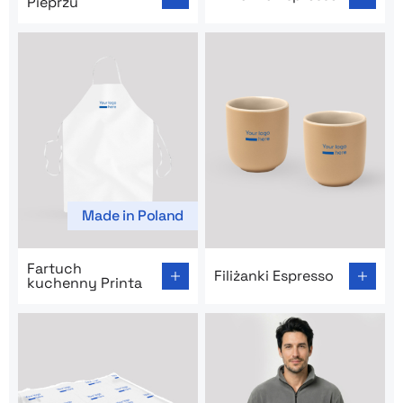
Pieprzu
Made in Poland
Go to product page: Fartuch kuchenny Printa
Go to product page: Filiżank
Fartuch
Filiżanki Espresso
kuchenny Printa