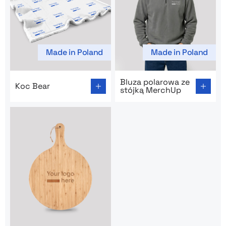
Made in Poland
Made in Poland
Go to product page: Koc Bear
Go to product page: Bluza p
Bluza polarowa ze
Koc Bear
stójką MerchUp