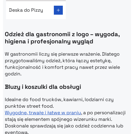
Go to product page: Deska do Pizzy
Deska do Pizzy
Odzież dla gastronomii z logo – wygoda,
higiena i profesjonalny wygląd
W gastronomii liczy się pierwsze wrażenie. Dlatego
przygotowaliśmy odzież, która łączy estetykę,
funkcjonalność i komfort pracy nawet przez wiele
godzin.
Bluzy i koszulki dla obsługi
Idealne do food trucków, kawiarni, lodziarni czy
punktów street food.
Wygodne, trwałe i łatwe w praniu
, a po personalizacji
stają się elementem spójnego wizerunku marki.
Doskonale sprawdzają się jako odzież codzienna lub
eventowa.