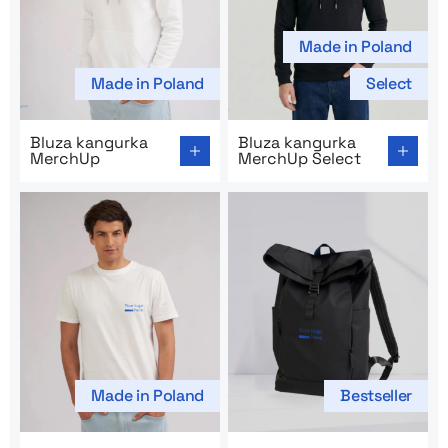
Made in Poland
Made in Poland
Select
Go to product page: Bluza kangurka MerchUp
Go to product page: Bluza 
Bluza kangurka
Bluza kangurka
MerchUp
MerchUp Select
Made in Poland
Bestseller
Go to product page: T-shirt męski MerchUp
Go to product page: Wodood