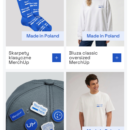
Made in Poland
Made in Poland
Go to product page: Skarpety klasyczne MerchUp
Go to product page: Bluza c
Skarpety
Bluza classic
klasyczne
oversized
MerchUp
MerchUp