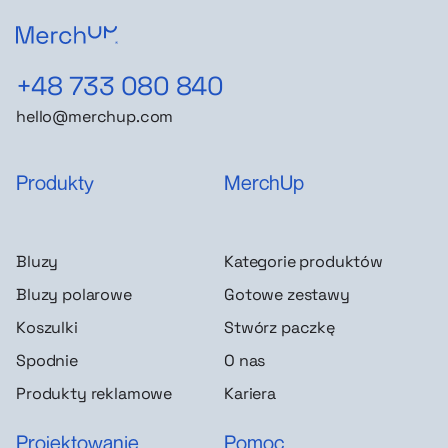
+48 733 080 840
hello@merchup.com
Produkty
MerchUp
Bluzy
Kategorie produktów
Bluzy polarowe
Gotowe zestawy
Koszulki
Stwórz paczkę
Spodnie
O nas
Produkty reklamowe
Kariera
Projektowanie
Pomoc