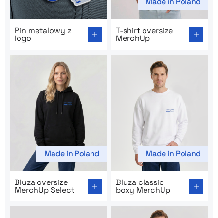
Made in Poland
Go to product page: Pin metalowy z logo
Go to product page: T-shirt
Pin metalowy z
T-shirt oversize
logo
MerchUp
Made in Poland
Made in Poland
Go to product page: Bluza oversize MerchUp Select
Go to product page: Bluza c
Bluza oversize
Bluza classic
MerchUp Select
boxy MerchUp