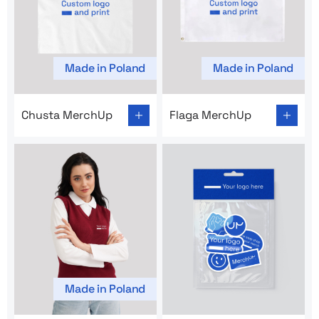
Made in Poland
Made in Poland
Go to product page: Chusta MerchUp
Go to product page: Flaga 
Chusta MerchUp
Flaga MerchUp
Made in Poland