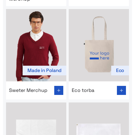
Made in Poland
Eco
Go to product page: Sweter Merchup
Go to product page: Eco tor
Sweter Merchup
Eco torba