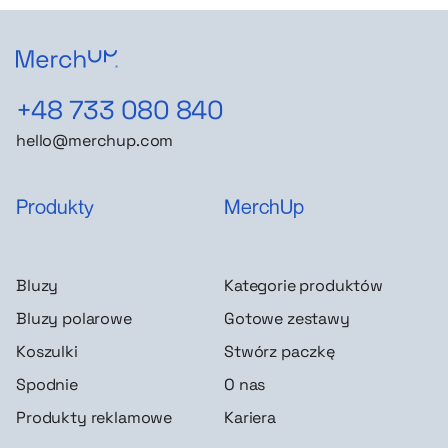
+48 733 080 840
hello@merchup.com
Produkty
MerchUp
Bluzy
Kategorie produktów
Bluzy polarowe
Gotowe zestawy
Koszulki
Stwórz paczkę
Spodnie
O nas
Produkty reklamowe
Kariera