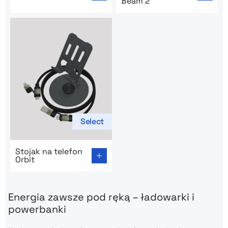
Beam 2
Select
Go to product page: Stojak na telefon Orbit
Stojak na telefon
Orbit
Energia zawsze pod ręką – ładowarki i
powerbanki