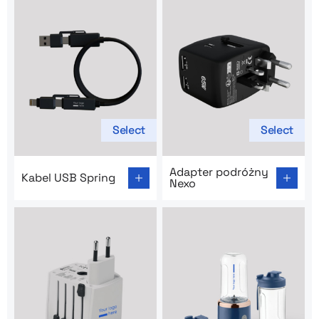
Select
Select
Go to product page: Kabel USB Spring
Go to product page: Adapte
Adapter podróżny
Kabel USB Spring
Nexo