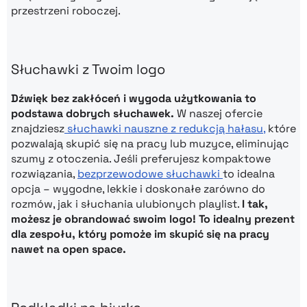
przestrzeni roboczej.
Słuchawki z Twoim logo
Dźwięk bez zakłóceń i wygoda użytkowania to
podstawa dobrych słuchawek.
W naszej ofercie
znajdziesz
słuchawki nauszne z redukcją hałasu,
które
pozwalają skupić się na pracy lub muzyce, eliminując
szumy z otoczenia. Jeśli preferujesz kompaktowe
rozwiązania,
bezprzewodowe słuchawki
to idealna
opcja – wygodne, lekkie i doskonałe zarówno do
rozmów, jak i słuchania ulubionych playlist.
I tak,
możesz je obrandować swoim logo! To idealny prezent
dla zespołu, który pomoże im skupić się na pracy
nawet na open space.