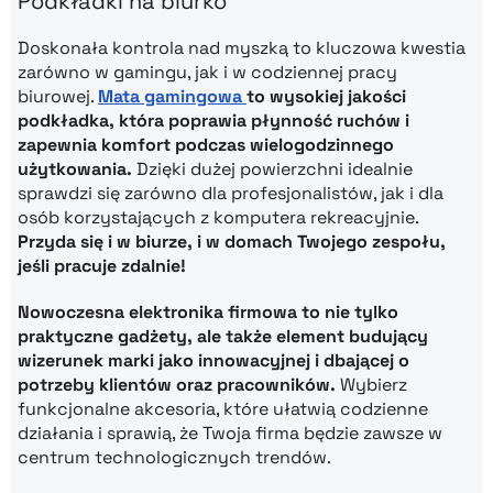
Podkładki na biurko
Doskonała kontrola nad myszką to kluczowa kwestia
zarówno w gamingu, jak i w codziennej pracy
biurowej.
Mata gamingowa
to wysokiej jakości
podkładka, która poprawia płynność ruchów i
zapewnia komfort podczas wielogodzinnego
użytkowania.
Dzięki dużej powierzchni idealnie
sprawdzi się zarówno dla profesjonalistów, jak i dla
osób korzystających z komputera rekreacyjnie.
Przyda się i w biurze, i w domach Twojego zespołu,
jeśli pracuje zdalnie!
Nowoczesna elektronika firmowa to nie tylko
praktyczne gadżety, ale także element budujący
wizerunek marki jako innowacyjnej i dbającej o
potrzeby klientów oraz pracowników.
Wybierz
funkcjonalne akcesoria, które ułatwią codzienne
działania i sprawią, że Twoja firma będzie zawsze w
centrum technologicznych trendów.