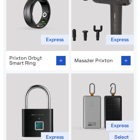
Express
Express
Go to product page: Prixton Orbyt Smart Ring
Go to product page: Masażer
Prixton Orbyt
Masażer Prixton
Smart Ring
Express
Express
Select