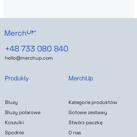
+48 733 080 840
hello@merchup.com
Produkty
MerchUp
Bluzy
Kategorie produktów
Bluzy polarowe
Gotowe zestawy
Koszulki
Stwórz paczkę
Spodnie
O nas