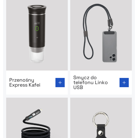
Go to product page: Przenośny Express Kafei
Go to product page: Smycz 
Smycz do
Przenośny
telefonu Linko
Express Kafei
USB