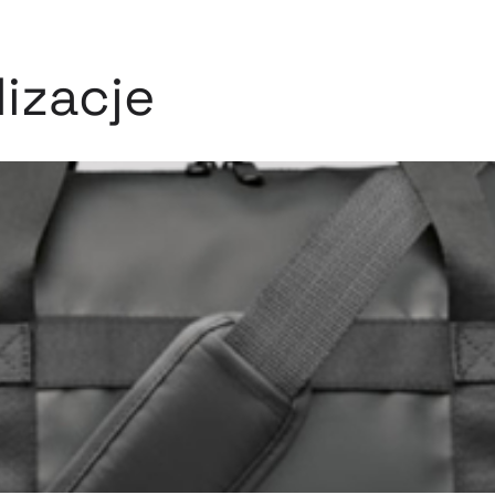
izacje