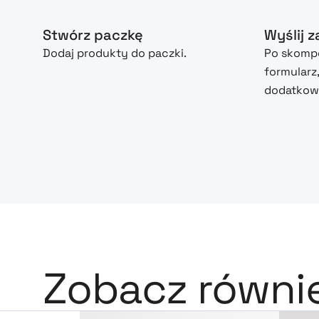
Stwórz paczkę
Wyślij 
Dodaj produkty do paczki.
Po skompo
formularz
dodatkowe
Zobacz równi