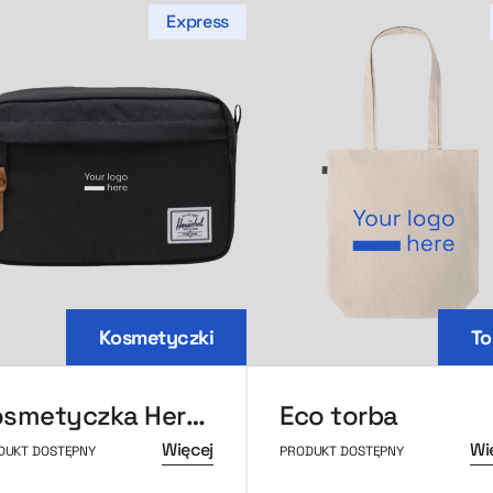
Express
Kosmetyczki
To
Kosmetyczka Herschel
Eco torba
Więcej
Wi
DUKT DOSTĘPNY
PRODUKT DOSTĘPNY