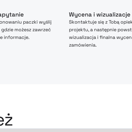
zapytanie
Wycena i wizualizacje
nowaniu paczki wyślij
Skontaktuje się z Tobą opie
, gdzie możesz zawrzeć
projektu, a następnie powst
 informacje.
wizualizacja i finalna wyce
zamówienia.
eż