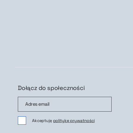
Dołącz do społeczności
Dołącz do społeczności
Zap
Akceptuję
politykę prywatności