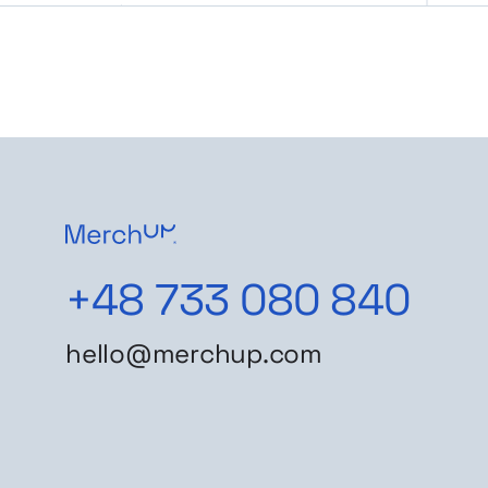
+48 733 080 840
hello@merchup.com