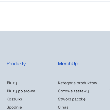
Produkty
MerchUp
Bluzy
Kategorie produktów
Bluzy polarowe
Gotowe zestawy
Koszulki
Stwórz paczkę
Spodnie
O nas