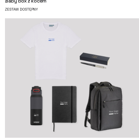
Baby box z kocem
ZESTAW DOSTĘPNY