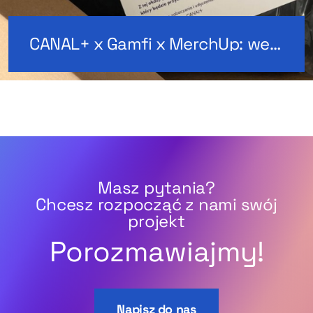
CANAL+ x Gamfi x MerchUp: welcome pack
Masz pytania?
Chcesz rozpocząć z nami swój
projekt
Porozmawiajmy!
Napisz do nas