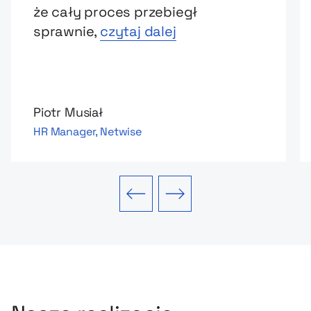
że cały proces przebiegł
sprawnie,
czytaj dalej
Piotr Musiał
HR Manager, Netwise
Poprzedni slajd
Następny slajd