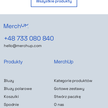
Wszystkie produkty
+48 733 080 840
hello@merchup.com
Produkty
MerchUp
Bluzy
Kategorie produktów
Bluzy polarowe
Gotowe zestawy
Koszulki
Stwórz paczkę
Spodnie
O nas