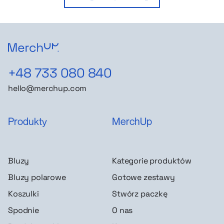
+48 733 080 840
hello@merchup.com
Produkty
MerchUp
Bluzy
Kategorie produktów
Bluzy polarowe
Gotowe zestawy
Koszulki
Stwórz paczkę
Spodnie
O nas