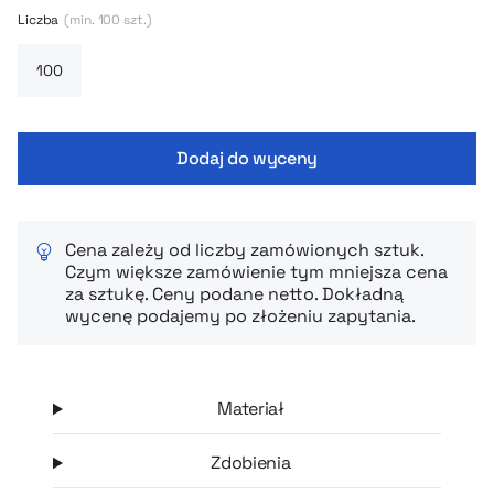
obciąża kieszeni ani torby.
Liczba
(min. 100 szt.)
Dodaj do wyceny
Cena zależy od liczby zamówionych sztuk.
Czym większe zamówienie tym mniejsza cena
za sztukę. Ceny podane netto. Dokładną
wycenę podajemy po złożeniu zapytania.
Materiał
Zdobienia