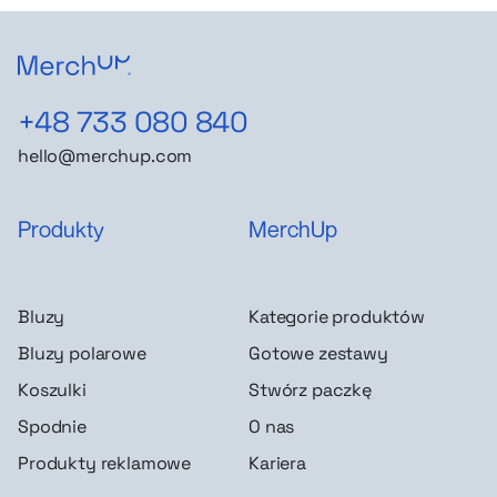
+48 733 080 840
hello@merchup.com
Produkty
MerchUp
Bluzy
Kategorie produktów
Bluzy polarowe
Gotowe zestawy
Koszulki
Stwórz paczkę
Spodnie
O nas
Produkty reklamowe
Kariera