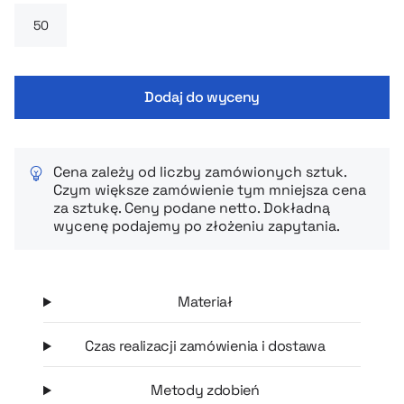
że torba doskonale pasuje zarówno do stylu sportowego, jak i
codziennych stylizacji.
Dodaj do wyceny
Cena zależy od liczby zamówionych sztuk.
Czym większe zamówienie tym mniejsza cena
za sztukę. Ceny podane netto. Dokładną
wycenę podajemy po złożeniu zapytania.
Materiał
Czas realizacji zamówienia i dostawa
Metody zdobień