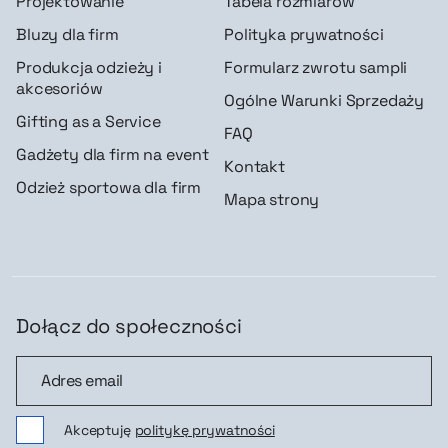
Projektowanie
Tabela rozmiarów
Bluzy dla firm
Polityka prywatności
Produkcja odzieży i
Formularz zwrotu sampli
akcesoriów
Ogólne Warunki Sprzedaży
Gifting as a Service
FAQ
Gadżety dla firm na event
Kontakt
Odzież sportowa dla firm
Mapa strony
Dołącz do społeczności
Dołącz do społeczności
Akceptuję
politykę prywatności