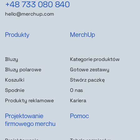
+48 733 080 840
hello@merchup.com
Produkty
MerchUp
Bluzy
Kategorie produktów
Bluzy polarowe
Gotowe zestawy
Koszulki
Stwórz paczkę
Spodnie
O nas
Produkty reklamowe
Kariera
Projektowanie
Pomoc
firmowego merchu