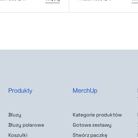
Produkty
MerchUp
Bluzy
Kategorie produktów
Bluzy polarowe
Gotowe zestawy
Koszulki
Stwórz paczkę