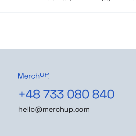
+48 733 080 840
hello@merchup.com