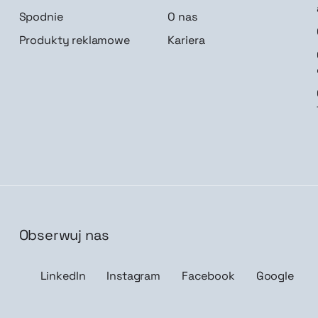
Spodnie
O nas
Produkty reklamowe
Kariera
Obserwuj nas
isz mnie
LinkedIn
Instagram
Facebook
Google