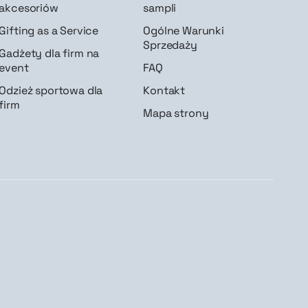
akcesoriów
sampli
Gifting as a Service
Ogólne Warunki
Sprzedaży
Gadżety dla firm na
event
FAQ
Odzież sportowa dla
Kontakt
firm
Mapa strony