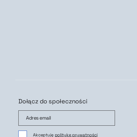
Dołącz do społeczności
Dołącz do społeczności
Zap
Akceptuję
politykę prywatności