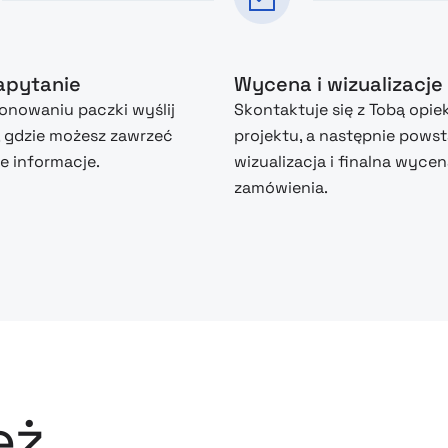
zapytanie
Wycena i wizualizacje
nowaniu paczki wyślij
Skontaktuje się z Tobą opie
, gdzie możesz zawrzeć
projektu, a następnie powst
 informacje.
wizualizacja i finalna wyce
zamówienia.
eż