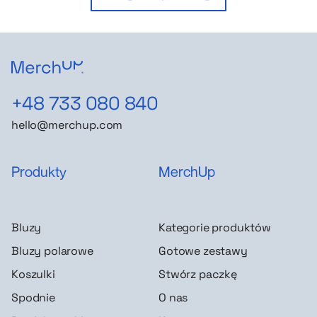
+48 733 080 840
hello@merchup.com
Produkty
MerchUp
Bluzy
Kategorie produktów
Bluzy polarowe
Gotowe zestawy
Koszulki
Stwórz paczkę
Spodnie
O nas