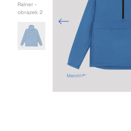
Previous