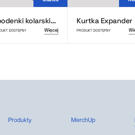
Spodenki kolarskie cadence
Kurtka Expander
Więcej
Wi
DUKT DOSTĘPNY
PRODUKT DOSTĘPNY
Produkty
MerchUp