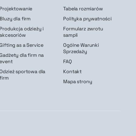
Projektowanie
Tabela rozmiarów
Bluzy dla firm
Polityka prywatności
Produkcja odzieży i
Formularz zwrotu
akcesoriów
sampli
Gifting as a Service
Ogólne Warunki
Sprzedaży
Gadżety dla firm na
event
FAQ
Odzież sportowa dla
Kontakt
firm
Mapa strony