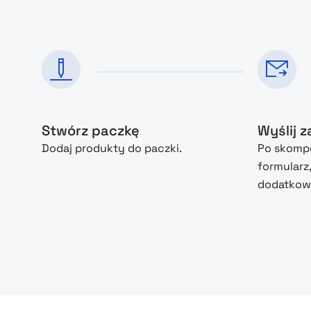
Stwórz paczkę
Wyślij 
Dodaj produkty do paczki.
Po skompo
formularz
dodatkowe