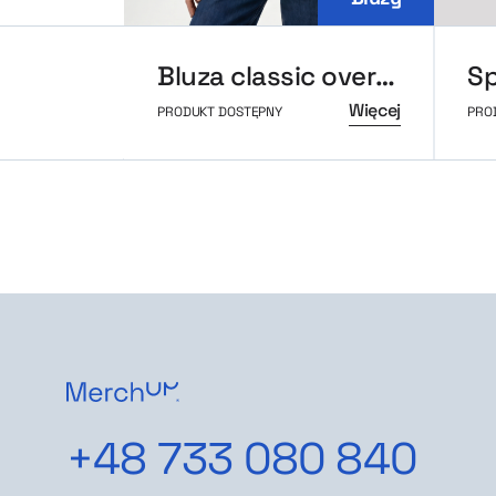
Bluza classic oversized MerchUp
Więcej
PRODUKT DOSTĘPNY
PRO
+48 733 080 840