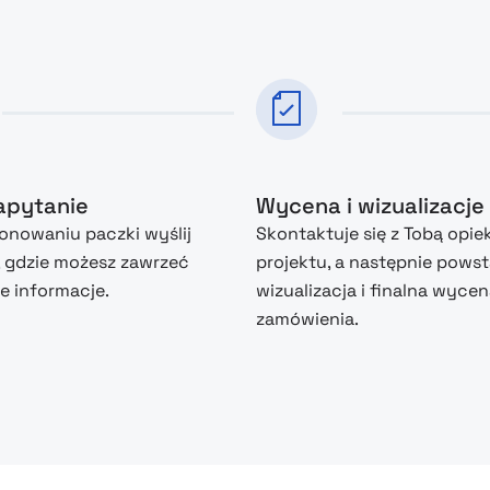
zapytanie
Wycena i wizualizacje
nowaniu paczki wyślij
Skontaktuje się z Tobą opie
, gdzie możesz zawrzeć
projektu, a następnie powst
 informacje.
wizualizacja i finalna wyce
zamówienia.