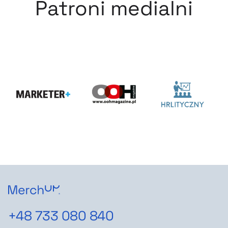
Patroni medialni
+48 733 080 840