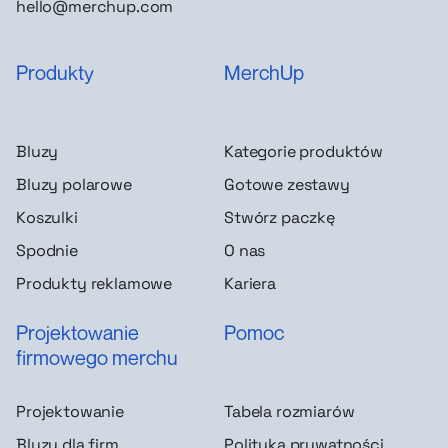
hello@merchup.com
Produkty
MerchUp
Bluzy
Kategorie produktów
Bluzy polarowe
Gotowe zestawy
Koszulki
Stwórz paczkę
Spodnie
O nas
Produkty reklamowe
Kariera
Projektowanie
Pomoc
firmowego merchu
Projektowanie
Tabela rozmiarów
Bluzy dla firm
Polityka prywatności