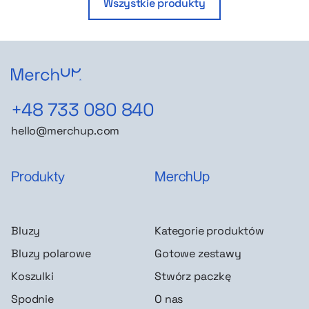
Wszystkie produkty
+48 733 080 840
hello@merchup.com
Produkty
MerchUp
Bluzy
Kategorie produktów
Bluzy polarowe
Gotowe zestawy
Koszulki
Stwórz paczkę
Spodnie
O nas