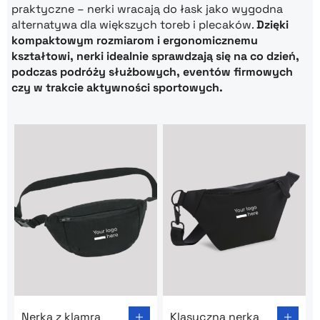
praktyczne – nerki wracają do łask jako wygodna
alternatywa dla większych toreb i plecaków.
Dzięki
kompaktowym rozmiarom i ergonomicznemu
kształtowi, nerki idealnie sprawdzają się na co dzień,
podczas podróży służbowych, eventów firmowych
czy w trakcie aktywności sportowych.
Go to product page: Nerka z klamrą
Go to product page: Klasycz
Nerka z klamrą
Klasyczna nerka