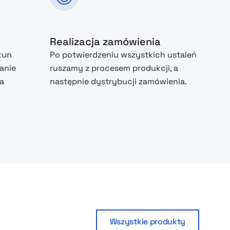
Realizacja zamówienia
kun
Po potwierdzeniu wszystkich ustaleń
anie
ruszamy z procesem produkcji, a
na
następnie dystrybucji zamówienia.
Wszystkie produkty