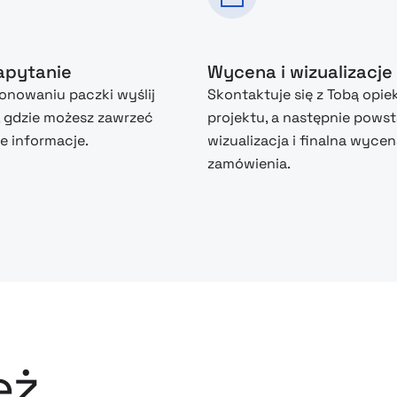
zapytanie
Wycena i wizualizacje
nowaniu paczki wyślij
Skontaktuje się z Tobą opie
, gdzie możesz zawrzeć
projektu, a następnie powst
 informacje.
wizualizacja i finalna wyce
zamówienia.
eż