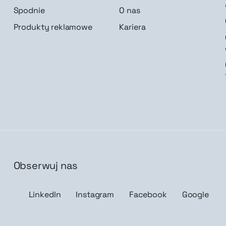
Spodnie
O nas
Produkty reklamowe
Kariera
Obserwuj nas
isz mnie
LinkedIn
Instagram
Facebook
Google