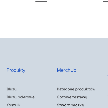
Produkty
MerchUp
Bluzy
Kategorie produktów
Bluzy polarowe
Gotowe zestawy
Koszulki
Stwórz paczkę