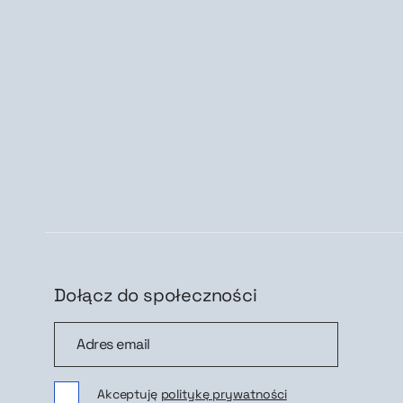
Dołącz do społeczności
Dołącz do społeczności
Zap
Akceptuję
politykę prywatności