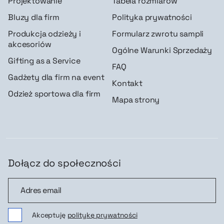
Projektowanie
Tabela rozmiarów
Bluzy dla firm
Polityka prywatności
Produkcja odzieży i
Formularz zwrotu sampli
akcesoriów
Ogólne Warunki Sprzedaży
Gifting as a Service
FAQ
Gadżety dla firm na event
Kontakt
Odzież sportowa dla firm
Mapa strony
Dołącz do społeczności
Dołącz do społeczności
Akceptuję
politykę prywatności