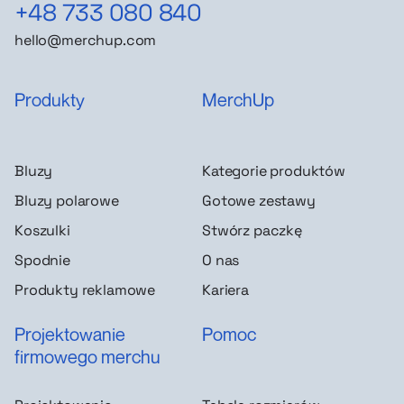
+48 733 080 840
hello@merchup.com
Produkty
MerchUp
Bluzy
Kategorie produktów
Bluzy polarowe
Gotowe zestawy
Koszulki
Stwórz paczkę
Spodnie
O nas
Produkty reklamowe
Kariera
Projektowanie
Pomoc
firmowego merchu