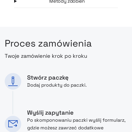
Metody zdobień
specjalne kieszenie z ochroną RFID, zabezpieczające karty i
dokumenty przed nieautoryzowanym skanowaniem
Proces zamówienia
Twoje zamówienie krok po kroku
Stwórz paczkę
Dodaj produkty do paczki.
Wyślij zapytanie
Po skomponowaniu paczki wyślij formularz,
gdzie możesz zawrzeć dodatkowe