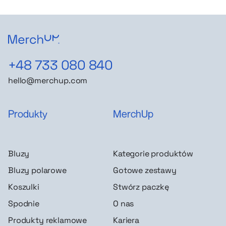
+48 733 080 840
hello@merchup.com
Produkty
MerchUp
Bluzy
Kategorie produktów
Bluzy polarowe
Gotowe zestawy
Koszulki
Stwórz paczkę
Spodnie
O nas
Produkty reklamowe
Kariera