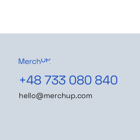
+48 733 080 840
hello@merchup.com