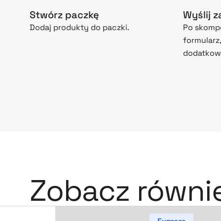
Stwórz paczkę
Wyślij 
Dodaj produkty do paczki.
Po skompo
formularz
dodatkowe
Zobacz równi