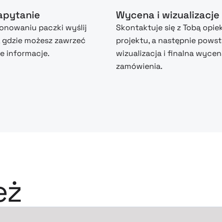
zapytanie
Wycena i wizualizacje
nowaniu paczki wyślij
Skontaktuje się z Tobą opie
, gdzie możesz zawrzeć
projektu, a następnie powst
 informacje.
wizualizacja i finalna wyce
zamówienia.
eż