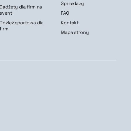
Sprzedaży
Gadżety dla firm na
event
FAQ
Odzież sportowa dla
Kontakt
firm
Mapa strony