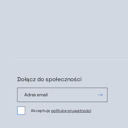
Dołącz do społeczności
Dołącz do społeczności
Zap
Akceptuję
politykę prywatności