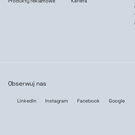
Produkty reklamowe
Kariera
Obserwuj nas
isz mnie
LinkedIn
Instagram
Facebook
Google