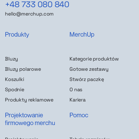
+48 733 080 840
hello@merchup.com
Produkty
MerchUp
Bluzy
Kategorie produktów
Bluzy polarowe
Gotowe zestawy
Koszulki
Stwórz paczkę
Spodnie
O nas
Produkty reklamowe
Kariera
Projektowanie
Pomoc
firmowego merchu