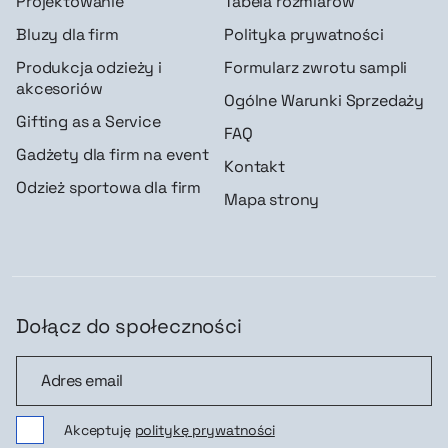
Projektowanie
Tabela rozmiarów
Bluzy dla firm
Polityka prywatności
Produkcja odzieży i
Formularz zwrotu sampli
akcesoriów
Ogólne Warunki Sprzedaży
Gifting as a Service
FAQ
Gadżety dla firm na event
Kontakt
Odzież sportowa dla firm
Mapa strony
Dołącz do społeczności
Dołącz do społeczności
Akceptuję
politykę prywatności