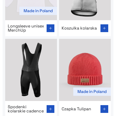
Made in Poland
Go to product page: Longsleeve unisex MerchUp
Go to product page: Koszulk
Longsleeve unisex
Koszulka kolarska
MerchUp
Made in Poland
Go to product page: Spodenki kolarskie cadence
Go to product page: Czapka 
Spodenki
Czapka Tulipan
kolarskie cadence