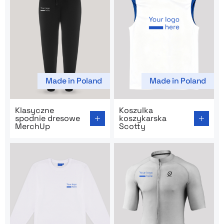
Made in Poland
Made in Poland
Go to product page: Klasyczne spodnie dresowe Merc
Go to product page: Koszul
Klasyczne
Koszulka
spodnie dresowe
koszykarska
MerchUp
Scotty