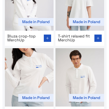
Made in Poland
Made in Poland
Go to product page: Bluza crop-top MerchUp
Go to product page: T-shirt 
Bluza crop-top
T-shirt relaxed fit
MerchUp
MerchUp
Made in Poland
Made in Poland
Go to product page: Polo damskie z długim rękawem M
Go to product page: Polo m