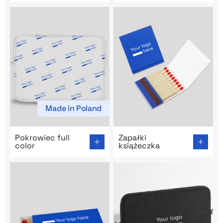
Made in Poland
Go to product page: Pokrowiec full color
Go to product page: Zapałki
Pokrowiec full
Zapałki
color
książeczka