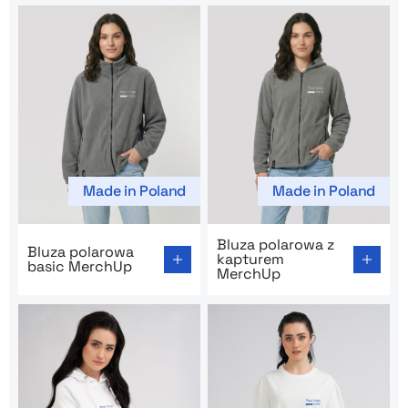
Made in Poland
Made in Poland
Go to product page: Bluza polarowa basic MerchUp
Go to product page: Bluza 
Bluza polarowa z
Bluza polarowa
kapturem
basic MerchUp
MerchUp