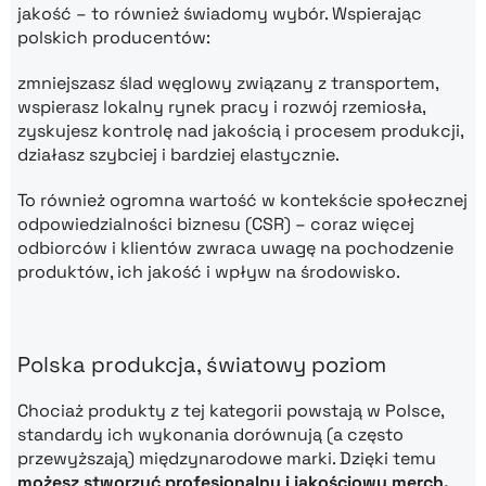
jakość – to również świadomy wybór. Wspierając
polskich producentów:
zmniejszasz ślad węglowy związany z transportem,
wspierasz lokalny rynek pracy i rozwój rzemiosła,
zyskujesz kontrolę nad jakością i procesem produkcji,
działasz szybciej i bardziej elastycznie.
To również ogromna wartość w kontekście społecznej
odpowiedzialności biznesu (CSR) – coraz więcej
odbiorców i klientów zwraca uwagę na pochodzenie
produktów, ich jakość i wpływ na środowisko.
Polska produkcja, światowy poziom
Chociaż produkty z tej kategorii powstają w Polsce,
standardy ich wykonania dorównują (a często
przewyższają) międzynarodowe marki. Dzięki temu
możesz stworzyć profesjonalny i jakościowy merch,