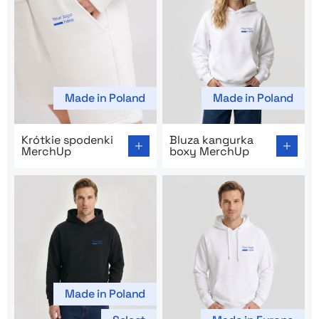
Made in Poland
Made in Poland
Go to product page: Krótkie spodenki MerchUp
Go to product page: Bluza 
Krótkie spodenki
Bluza kangurka
MerchUp
boxy MerchUp
Made in Poland