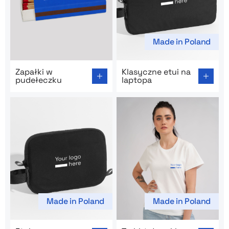
Made in Poland
Go to product page: Zapałki w pudełeczku
Go to product page: Klasycz
Zapałki w
Klasyczne etui na
pudełeczku
laptopa
Made in Poland
Made in Poland
Go to product page: Etui na elektronikę
Go to product page: T-shirt