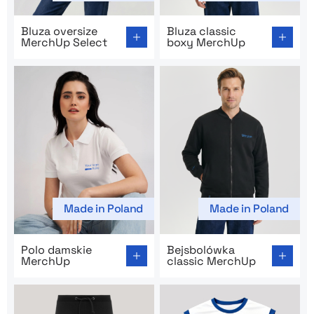
Go to product page: Bluza oversize MerchUp Select
Go to product page: Bluza c
Bluza oversize
Bluza classic
MerchUp Select
boxy MerchUp
Made in Poland
Made in Poland
Go to product page: Polo damskie MerchUp
Go to product page: Bejsbo
Polo damskie
Bejsbolówka
MerchUp
classic MerchUp