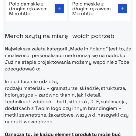
Polo damskie z
Polo męskie z
długim rękawem
długim rękawem
MerchUp
MerchUp
Merch szyty na miarę Twoich potrzeb
Największą zaletą kategorii „Made in Poland” jest to, że
możliwości personalizacji nie kończą się na nadruku.
Już na etapie projektowania możemy wspólnie z Tobą
zdecydować o:
kroju i fasonie odzieży,
rodzaju materiału – gramaturze, składzie, strukturze,
kolorystyce – zarówno tkanin, jak i detali,
technikach zdobień – haft, sitodruk, DTF, sublimacja,
dodatkach z Twoim logo czy innym brandingiem –
metki zewnętrzne, żakardowe, wszywki, naszywki czy
nadruki wewnętrzne.
Oznacza to, że każdy element produktu może być