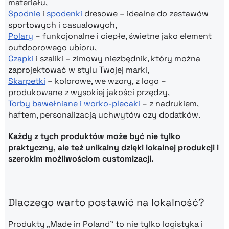
materiału,
Spodnie
i
spodenki
dresowe – idealne do zestawów
sportowych i casualowych,
Polary
– funkcjonalne i ciepłe, świetne jako element
outdoorowego ubioru,
Czapki
i szaliki – zimowy niezbędnik, który można
zaprojektować w stylu Twojej marki,
Skarpetki
– kolorowe, we wzory, z logo –
produkowane z wysokiej jakości przędzy,
Torby bawełniane i worko-plecaki
– z nadrukiem,
haftem, personalizacją uchwytów czy dodatków.
Każdy z tych produktów może być nie tylko
praktyczny, ale też unikalny dzięki lokalnej produkcji i
szerokim możliwościom customizacji.
Dlaczego warto postawić na lokalność?
Produkty „Made in Poland” to nie tylko logistyka i