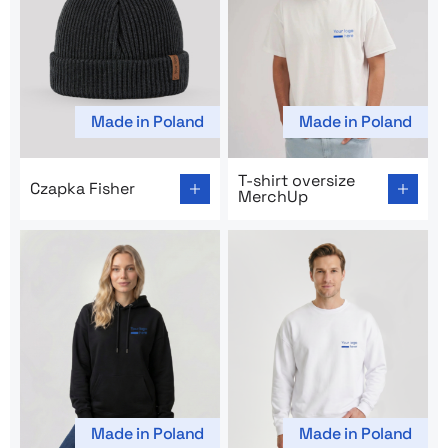
Made in Poland
Made in Poland
Go to product page: Czapka Fisher
Go to product page: T-shirt
T-shirt oversize
Czapka Fisher
MerchUp
Made in Poland
Made in Poland