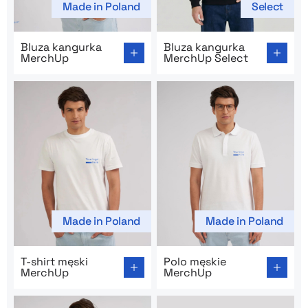
Made in Poland
Select
Go to product page: Bluza kangurka MerchUp
Go to product page: Bluza 
Bluza kangurka
Bluza kangurka
MerchUp
MerchUp Select
Made in Poland
Made in Poland
Go to product page: T-shirt męski MerchUp
Go to product page: Polo m
T-shirt męski
Polo męskie
MerchUp
MerchUp