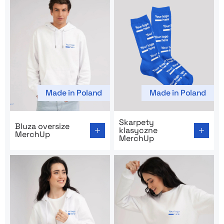
Made in Poland
Made in Poland
Go to product page: Bluza oversize MerchUp
Go to product page: Skarpe
Skarpety
Bluza oversize
klasyczne
MerchUp
MerchUp