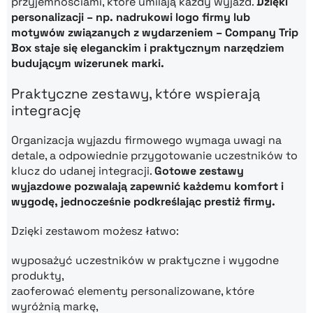
przyjemnościami, które umilają każdy wyjazd.
Dzięki
personalizacji – np. nadrukowi logo firmy lub
motywów związanych z wydarzeniem – Company Trip
Box staje się eleganckim i praktycznym narzędziem
budującym wizerunek marki.
Praktyczne zestawy, które wspierają
integrację
Organizacja wyjazdu firmowego wymaga uwagi na
detale, a odpowiednie przygotowanie uczestników to
klucz do udanej integracji.
Gotowe zestawy
wyjazdowe pozwalają zapewnić każdemu komfort i
wygodę, jednocześnie podkreślając prestiż firmy.
Dzięki zestawom możesz łatwo:
wyposażyć uczestników w praktyczne i wygodne
produkty,
zaoferować elementy personalizowane, które
wyróżnią markę,