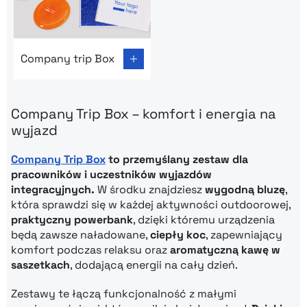
Go to product page: Company trip Box
Company trip Box
Company Trip Box – komfort i energia na
wyjazd
Company Trip Box
to przemyślany zestaw dla
pracowników i uczestników wyjazdów
integracyjnych.
W środku znajdziesz
wygodną bluzę
,
która sprawdzi się w każdej aktywności outdoorowej,
praktyczny powerbank
, dzięki któremu urządzenia
będą zawsze naładowane,
ciepły koc
, zapewniający
komfort podczas relaksu oraz
aromatyczną kawę w
saszetkach
, dodającą energii na cały dzień.
Zestawy te łączą funkcjonalność z małymi