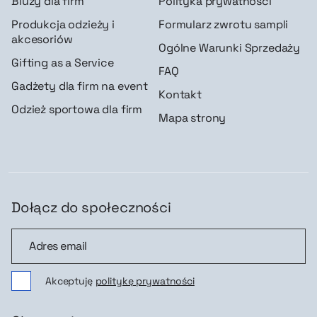
Bluzy dla firm
Polityka prywatności
Produkcja odzieży i
Formularz zwrotu sampli
akcesoriów
Ogólne Warunki Sprzedaży
Gifting as a Service
FAQ
Gadżety dla firm na event
Kontakt
Odzież sportowa dla firm
Mapa strony
Dołącz do społeczności
Dołącz do społeczności
Akceptuję
politykę prywatności