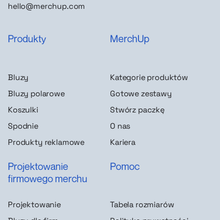
hello@merchup.com
Produkty
MerchUp
Bluzy
Kategorie produktów
Bluzy polarowe
Gotowe zestawy
Koszulki
Stwórz paczkę
Spodnie
O nas
Produkty reklamowe
Kariera
Projektowanie
Pomoc
firmowego merchu
Projektowanie
Tabela rozmiarów