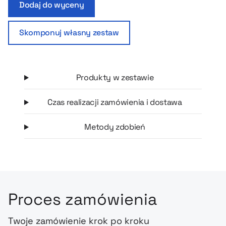
Dodaj do wyceny
firmowy, podkreślający profesjonalizm i dbałość o relacje.
Skomponuj własny zestaw
Produkty w zestawie
Czas realizacji zamówienia i dostawa
Metody zdobień
Proces zamówienia
Twoje zamówienie krok po kroku