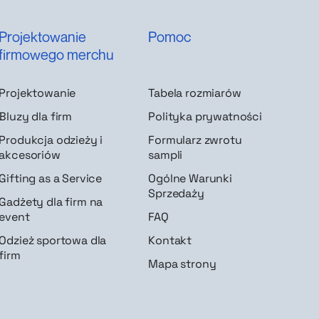
Projektowanie
Pomoc
firmowego merchu
Projektowanie
Tabela rozmiarów
Bluzy dla firm
Polityka prywatności
Produkcja odzieży i
Formularz zwrotu
akcesoriów
sampli
Gifting as a Service
Ogólne Warunki
Sprzedaży
Gadżety dla firm na
event
FAQ
Odzież sportowa dla
Kontakt
firm
Mapa strony