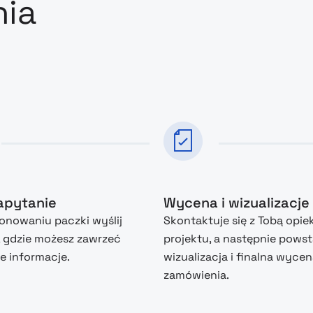
nia
zapytanie
Wycena i wizualizacje
nowaniu paczki wyślij
Skontaktuje się z Tobą opie
, gdzie możesz zawrzeć
projektu, a następnie powst
 informacje.
wizualizacja i finalna wyce
zamówienia.