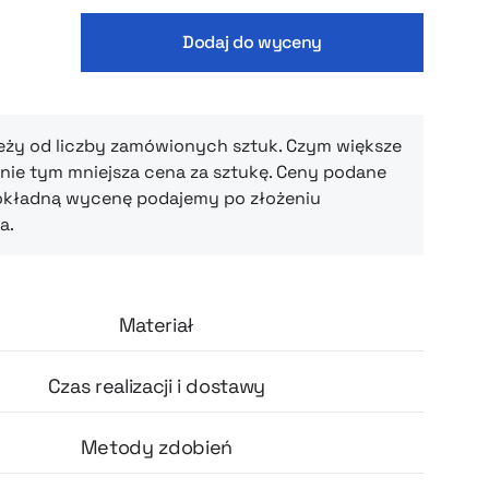
Dodaj do wyceny
eży od liczby zamówionych sztuk. Czym większe
ie tym mniejsza cena za sztukę. Ceny podane
okładną wycenę podajemy po złożeniu
a.
Materiał
Czas realizacji i dostawy
Metody zdobień