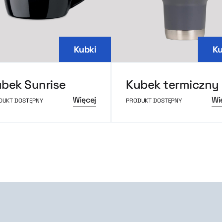
Kubki
Ku
bek Sunrise
Więcej
Wi
DUKT DOSTĘPNY
PRODUKT DOSTĘPNY