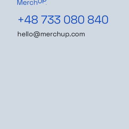
+48 733 080 840
hello@merchup.com