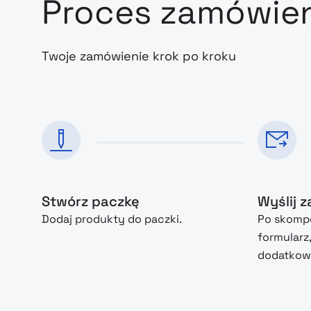
Proces zamówie
Twoje zamówienie krok po kroku
Stwórz paczkę
Wyślij 
Dodaj produkty do paczki.
Po skompo
formularz
dodatkowe