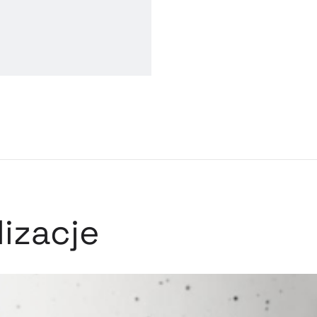
izacje