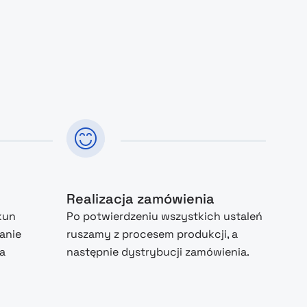
Realizacja zamówienia
kun
Po potwierdzeniu wszystkich ustaleń
anie
ruszamy z procesem produkcji, a
na
następnie dystrybucji zamówienia.