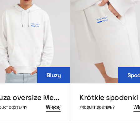
Bluzy
Spod
Bluza oversize MerchUp
K
Więcej
Wi
DUKT DOSTĘPNY
PRODUKT DOSTĘPNY