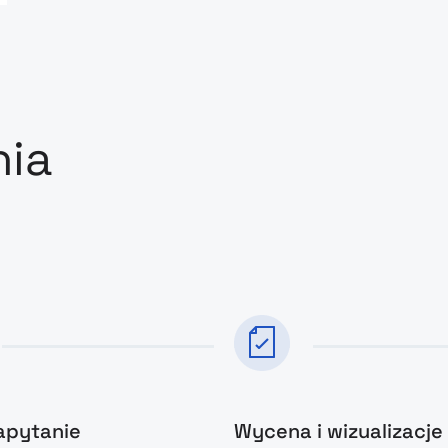
nia
zapytanie
Wycena i wizualizacje