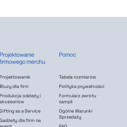
Projektowanie
Pomoc
firmowego merchu
Projektowanie
Tabela rozmiarów
Bluzy dla firm
Polityka prywatności
Produkcja odzieży i
Formularz zwrotu
akcesoriów
sampli
Gifting as a Service
Ogólne Warunki
Sprzedaży
Gadżety dla firm na
event
FAQ