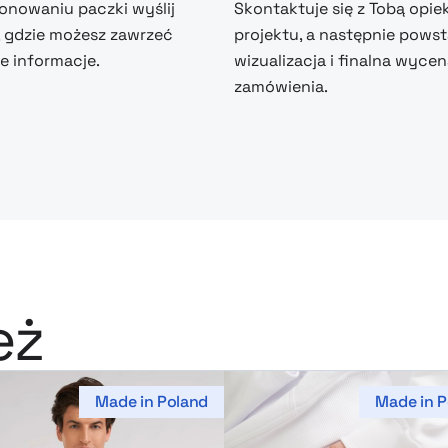
nowaniu paczki wyślij
Skontaktuje się z Tobą opie
, gdzie możesz zawrzeć
projektu, a następnie powst
 informacje.
wizualizacja i finalna wyce
zamówienia.
eż
Made in Poland
Made in P