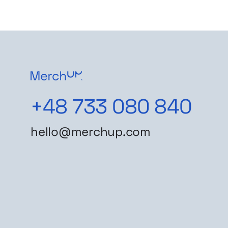
+48 733 080 840
hello@merchup.com