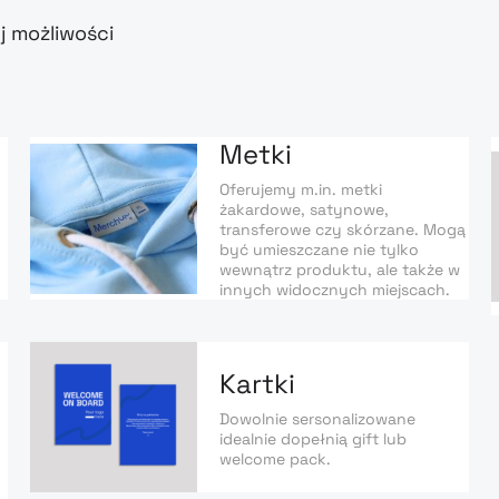
j możliwości
Metki
Oferujemy m.in. metki
żakardowe, satynowe,
transferowe czy skórzane. Mogą
być umieszczane nie tylko
wewnątrz produktu, ale także w
innych widocznych miejscach.
Kartki
Dowolnie sersonalizowane
idealnie dopełnią gift lub
welcome pack.