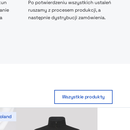
kun
Po potwierdzeniu wszystkich ustaleń
anie
ruszamy z procesem produkcji, a
na
następnie dystrybucji zamówienia.
Wszystkie produkty
oland