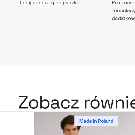
Dodaj produkty do paczki.
Po skompo
formularz
dodatkowe
Zobacz równi
Made in Poland