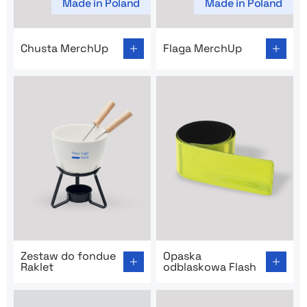
Made in Poland
Made in Poland
Go to product page: Chusta MerchUp
Go to product page: Flaga 
Chusta MerchUp
Flaga MerchUp
Go to product page: Zestaw do fondue Raklet
Go to product page: Opaska
Zestaw do fondue
Opaska
Raklet
odblaskowa Flash