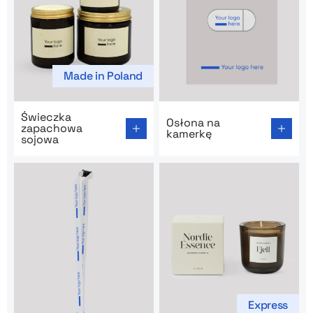
Made in Poland
Go to product page: Świeczka zapachowa sojowa
Go to product page: Osłona
Świeczka
Osłona na
zapachowa
kamerkę
sojowa
Express