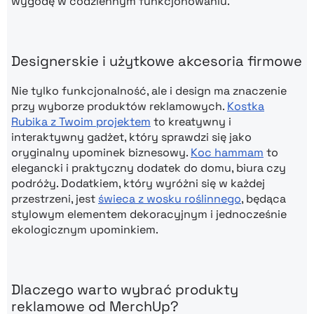
wygodę w codziennym funkcjonowaniu.
Designerskie i użytkowe akcesoria firmowe
Nie tylko funkcjonalność, ale i design ma znaczenie
przy wyborze produktów reklamowych.
Kostka
Rubika z Twoim projektem
to kreatywny i
interaktywny gadżet, który sprawdzi się jako
oryginalny upominek biznesowy.
Koc hammam
to
elegancki i praktyczny dodatek do domu, biura czy
podróży. Dodatkiem, który wyróżni się w każdej
przestrzeni, jest
świeca z wosku roślinnego
, będąca
stylowym elementem dekoracyjnym i jednocześnie
ekologicznym upominkiem.
Dlaczego warto wybrać produkty
reklamowe od MerchUp?