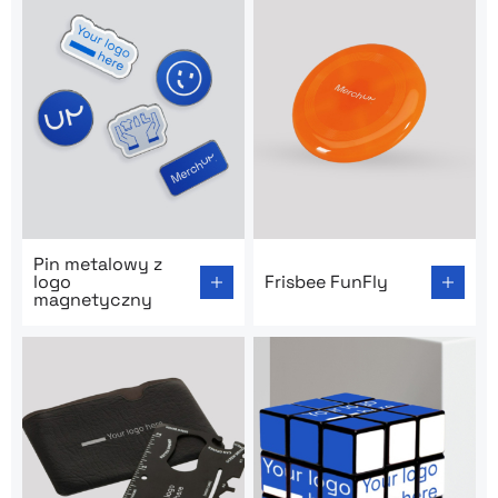
Go to product page: Pin metalowy z logo magnetyczny
Go to product page: Frisbee
Pin metalowy z
logo
Frisbee FunFly
magnetyczny