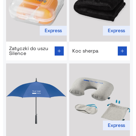
Express
Express
Go to product page: Zatyczki do uszu Silence
Go to product page: Koc sh
Zatyczki do uszu
Koc sherpa
Silence
Express