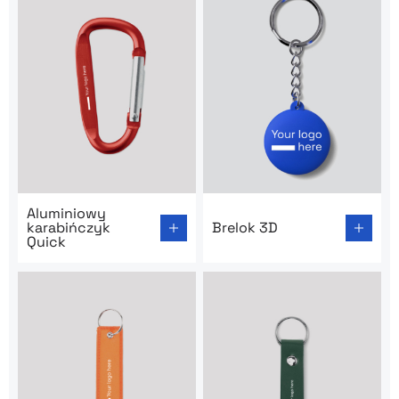
Go to product page: Aluminiowy karabińczyk Quick
Go to product page: Brelok 
Aluminiowy
karabińczyk
Brelok 3D
Quick