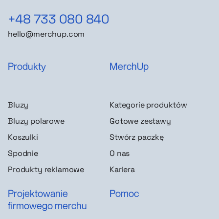
+48 733 080 840
hello@merchup.com
Produkty
MerchUp
Bluzy
Kategorie produktów
Bluzy polarowe
Gotowe zestawy
Koszulki
Stwórz paczkę
Spodnie
O nas
Produkty reklamowe
Kariera
Projektowanie
Pomoc
firmowego merchu