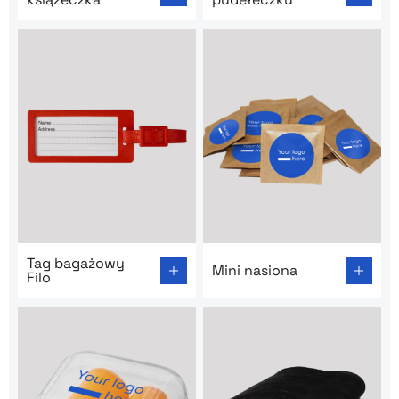
Go to product page: Tag bagażowy Filo
Go to product page: Mini na
Tag bagażowy
Mini nasiona
Filo