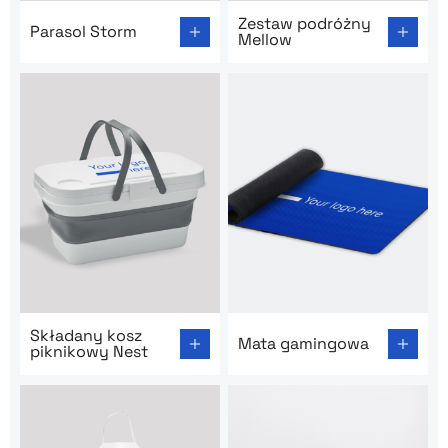
Go to product page: Parasol Storm
Go to product page: Zestaw
Zestaw podróżny
Parasol Storm
Mellow
Go to product page: Składany kosz piknikowy Nest
Go to product page: Mata 
Składany kosz
Mata gamingowa
piknikowy Nest