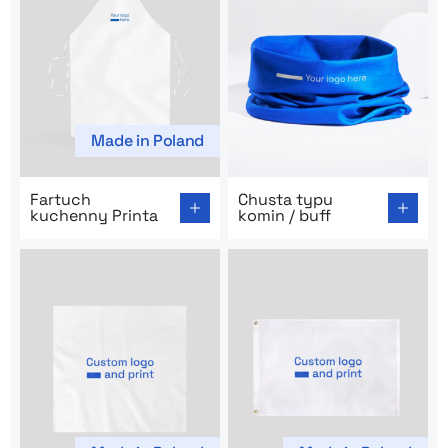
Made in Poland
Go to product page: Fartuch kuchenny Printa
Go to product page: Chusta 
Fartuch
Chusta typu
kuchenny Printa
komin / buff