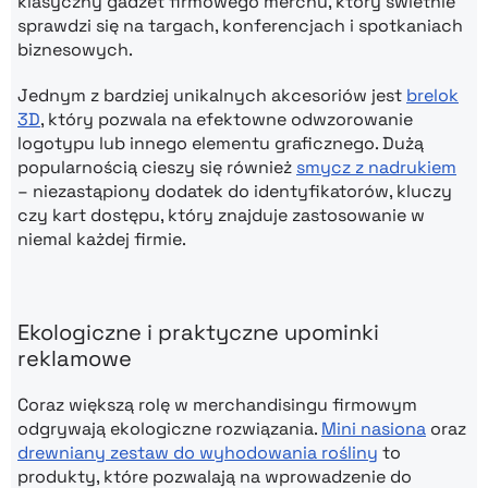
klasyczny gadżet firmowego merchu, który świetnie
sprawdzi się na targach, konferencjach i spotkaniach
biznesowych.
Jednym z bardziej unikalnych akcesoriów jest
brelok
3D
, który pozwala na efektowne odwzorowanie
logotypu lub innego elementu graficznego. Dużą
popularnością cieszy się również
smycz z nadrukiem
– niezastąpiony dodatek do identyfikatorów, kluczy
czy kart dostępu, który znajduje zastosowanie w
niemal każdej firmie.
Ekologiczne i praktyczne upominki
reklamowe
Coraz większą rolę w merchandisingu firmowym
odgrywają ekologiczne rozwiązania.
Mini nasiona
oraz
drewniany zestaw do wyhodowania rośliny
to
produkty, które pozwalają na wprowadzenie do