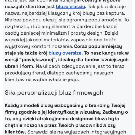
naszych klientów jest
bluza classic
.
Tak jak wskazuje
nazwa, najbardziej klasyczny krój bluzy bez kaptura.
Nie bez powodu cieszy się ogromną popularnością! To
użyteczny i lubiany element w garderobie każdej
osoby ceniącej minimalizm i prosty design. Dzięki
wysokiej jakości materiałów zapewnia ona także
wyjątkowy komfort noszenia.
Coraz popularniejszy
staje się także krój
bluzy oversize
. To nasz kangurek w
wersji “powiększonej”, idealny dla fanów luźniejszych
ubrań i form.
Na ulicach zdecydowanie jest to teraz
przodujący trend, dlatego zachęcamy naszych
klientów na wybór właśnie jego.
Siła personalizacji bluz firmowych
Każdy z modeli bluzy wzbogacimy o branding Twojej
firmy zgodnie z jej identyfikacją wizualną. Zadbamy o
to, aby dzięki atrakcyjnemu designowi bluza była
chętnie noszona przez Twoich pracowników czy
klientów.
Sprawdzi się na wyjazdach integracyjnych