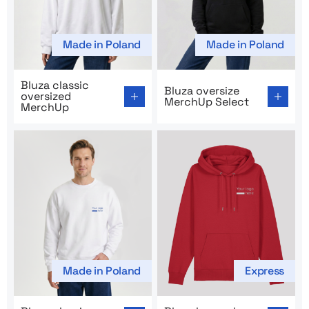
Made in Poland
Made in Poland
Go to product page: Bluza classic oversized MerchUp
Go to product page: Bluza o
Bluza classic
Bluza oversize
oversized
MerchUp Select
MerchUp
Made in Poland
Express
Go to product page: Bluza classic boxy MerchUp
Go to product page: Bluza 