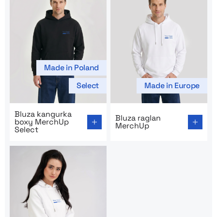
Made in Poland
Select
Made in Europe
Go to product page: Bluza kangurka boxy MerchUp Sel
Go to product page: Bluza 
Bluza kangurka
Bluza raglan
boxy MerchUp
MerchUp
Select