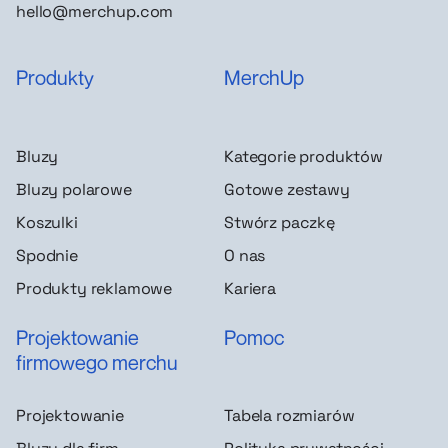
hello@merchup.com
Produkty
MerchUp
Bluzy
Kategorie produktów
Bluzy polarowe
Gotowe zestawy
Koszulki
Stwórz paczkę
Spodnie
O nas
Produkty reklamowe
Kariera
Projektowanie
Pomoc
firmowego merchu
Projektowanie
Tabela rozmiarów