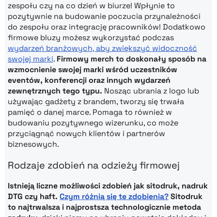
zespołu czy na co dzień w biurze! Wpłynie to
pozytywnie na budowanie poczucia przynależności
do zespołu oraz integrację pracowników! Dodatkowo
firmowe bluzy możesz wykorzystać podczas
wydarzeń branżowych, aby zwiększyć widoczność
swojej marki
.
Firmowy merch to doskonały sposób na
wzmocnienie swojej marki wśród uczestników
eventów, konferencji oraz innych wydarzeń
zewnętrznych tego typu.
Nosząc ubrania z logo lub
używając gadżety z brandem, tworzy się trwała
pamięć o danej marce. Pomaga to również w
budowaniu pozytywnego wizerunku, co może
przyciągnąć nowych klientów i partnerów
biznesowych.
Rodzaje zdobień na odzieży firmowej
Istnieją liczne możliwości zdobień jak sitodruk, nadruk
DTG czy haft.
Czym różnią się te zdobienia?
Sitodruk
to najtrwalsza i najprostsza technologicznie metoda