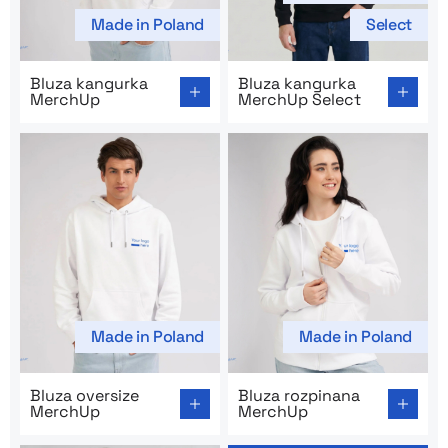
Made in Poland
Select
Go to product page: Bluza kangurka MerchUp
Go to product page: Bluza 
Bluza kangurka
Bluza kangurka
MerchUp
MerchUp Select
Made in Poland
Made in Poland
Go to product page: Bluza oversize MerchUp
Go to product page: Bluza 
Bluza oversize
Bluza rozpinana
MerchUp
MerchUp