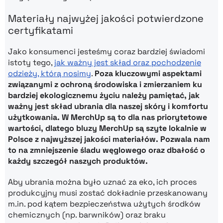
Materiały najwyżej jakości potwierdzone
certyfikatami
Jako konsumenci jesteśmy coraz bardziej świadomi
istoty tego,
jak ważny jest skład oraz pochodzenie
odzieży, którą nosimy
.
Poza kluczowymi aspektami
związanymi z ochroną środowiska i zmierzaniem ku
bardziej ekologicznemu życiu należy pamiętać, jak
ważny jest skład ubrania dla naszej skóry i komfortu
użytkowania. W MerchUp są to dla nas priorytetowe
wartości, dlatego
bluzy MerchUp są szyte lokalnie w
Polsce z najwyższej jakości materiałów. Pozwala nam
to na zmniejszenie śladu węglowego oraz dbałość o
każdy szczegół naszych produktów.
Aby ubrania można było uznać za eko, ich proces
produkcyjny musi zostać dokładnie przeskanowany
m.in. pod kątem bezpieczeństwa użytych środków
chemicznych (np. barwników) oraz braku