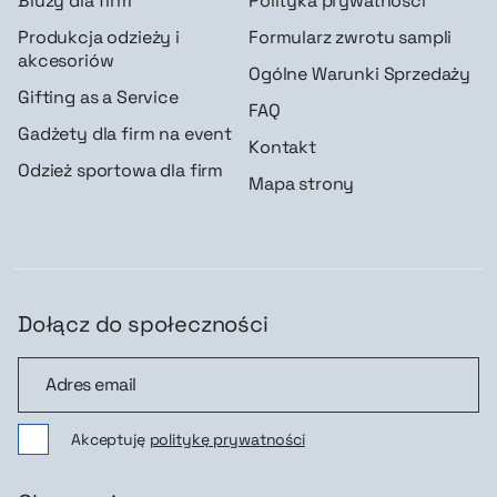
Bluzy dla firm
Polityka prywatności
Produkcja odzieży i
Formularz zwrotu sampli
akcesoriów
Ogólne Warunki Sprzedaży
Gifting as a Service
FAQ
Gadżety dla firm na event
Kontakt
Odzież sportowa dla firm
Mapa strony
Dołącz do społeczności
Dołącz do społeczności
Akceptuję
politykę prywatności