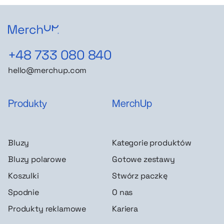
+48 733 080 840
hello@merchup.com
Produkty
MerchUp
Bluzy
Kategorie produktów
Bluzy polarowe
Gotowe zestawy
Koszulki
Stwórz paczkę
Spodnie
O nas
Produkty reklamowe
Kariera