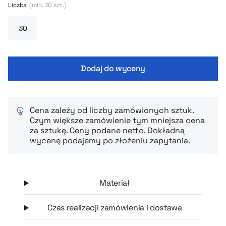
Liczba
(min. 30 szt.)
pastelowy odcień sprawia, że to doskonały element wyprawki
lub prezent dla maluszka.
Dodaj do wyceny
Cena zależy od liczby zamówionych sztuk.
Czym większe zamówienie tym mniejsza cena
za sztukę. Ceny podane netto. Dokładną
wycenę podajemy po złożeniu zapytania.
Materiał
Czas realizacji zamówienia i dostawa