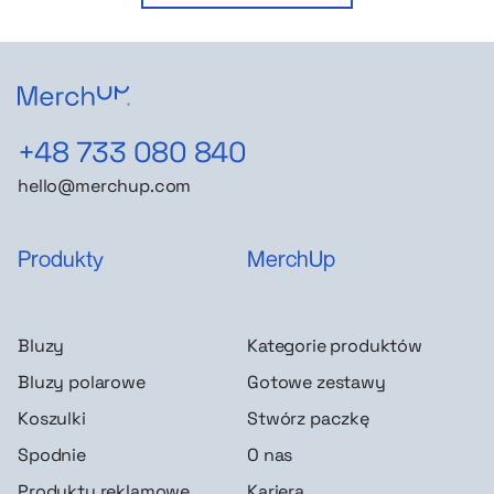
+48 733 080 840
hello@merchup.com
Produkty
MerchUp
Bluzy
Kategorie produktów
Bluzy polarowe
Gotowe zestawy
Koszulki
Stwórz paczkę
Spodnie
O nas
Produkty reklamowe
Kariera