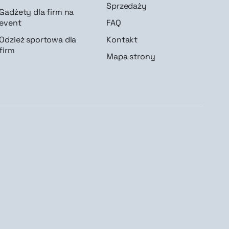
Sprzedaży
Gadżety dla firm na
event
FAQ
Odzież sportowa dla
Kontakt
firm
Mapa strony