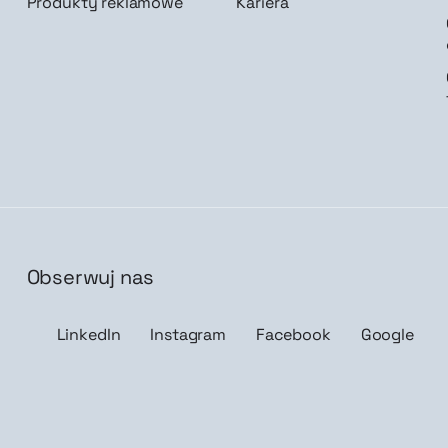
Produkty reklamowe
Kariera
Obserwuj nas
isz mnie
LinkedIn
Instagram
Facebook
Google