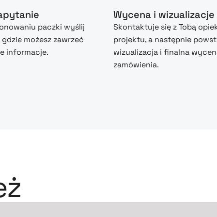
zapytanie
Wycena i wizualizacje
nowaniu paczki wyślij
Skontaktuje się z Tobą opie
, gdzie możesz zawrzeć
projektu, a następnie powst
 informacje.
wizualizacja i finalna wyce
zamówienia.
eż