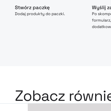
Stwórz paczkę
Wyślij 
Dodaj produkty do paczki.
Po skompo
formularz
dodatkowe
Zobacz równi