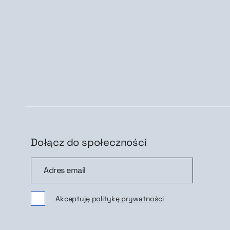
Dołącz do społeczności
Dołącz do społeczności
Zap
Akceptuję
politykę prywatności