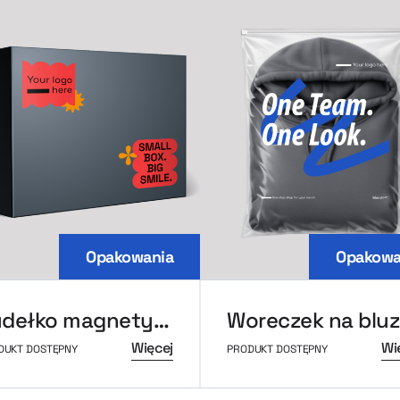
Opakowania
Opakowa
Pudełko magnetyczne S
Woreczek na blu
Więcej
Wi
DUKT DOSTĘPNY
PRODUKT DOSTĘPNY