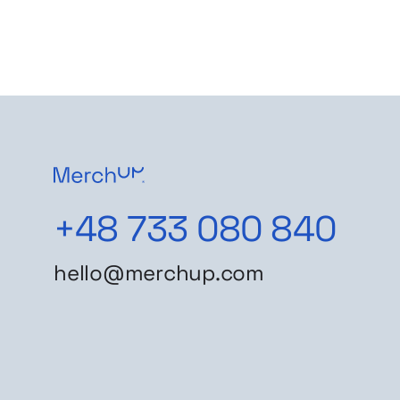
+48 733 080 840
hello@merchup.com