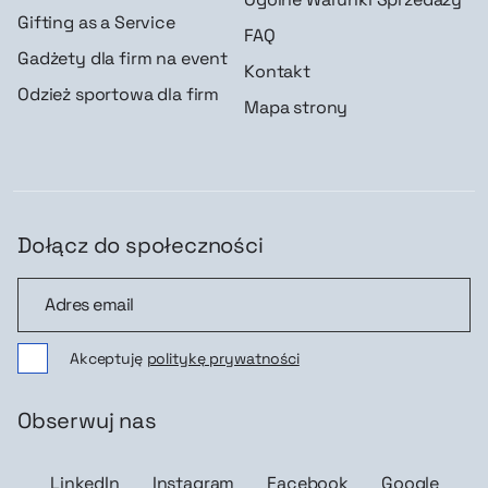
Gifting as a Service
FAQ
Gadżety dla firm na event
Kontakt
Odzież sportowa dla firm
Mapa strony
Dołącz do społeczności
Dołącz do społeczności
Akceptuję
politykę prywatności
Obserwuj nas
LinkedIn
Instagram
Facebook
Google