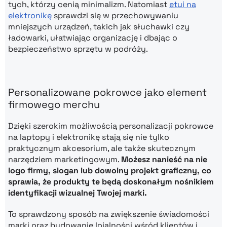
tych, którzy cenią minimalizm. Natomiast
etui na
elektronikę
sprawdzi się w przechowywaniu
mniejszych urządzeń, takich jak słuchawki czy
ładowarki, ułatwiając organizację i dbając o
bezpieczeństwo sprzętu w podróży.
Personalizowane pokrowce jako element
firmowego merchu
Dzięki szerokim możliwością personalizacji pokrowce
na laptopy i elektronikę stają się nie tylko
praktycznym akcesorium, ale także skutecznym
narzędziem marketingowym.
Możesz nanieść na nie
logo firmy, slogan lub dowolny projekt graficzny, co
sprawia, że produkty te będą doskonałym nośnikiem
identyfikacji wizualnej Twojej marki.
To sprawdzony sposób na zwiększenie świadomości
marki oraz budowanie lojalności wśród klientów i