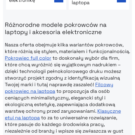
elektronikę
laptopa
Różnorodne modele pokrowców na
laptopy i akcesoria elektroniczne
Nasza oferta obejmuje kilka wariantów pokrowców,
które różnią się stylem, materiałem i funkcjonalnością.
Pokrowiec full color
to doskonały wybór dla firm,
które chcą wyróżnić się wyjątkowym nadrukiem –
dzięki technologii pełnokolorowego druku możesz
stworzyć projekt zgodny z identyfikacją wizualną
Twojej marki i tutaj naprawdę zaszaleć!
Filcowy
pokrowiec na laptopa
to propozycja dla osób
ceniących minimalistyczny, elegancki styl i
ekologiczną estetykę, zapewniająca dodatkową
warstwę ochrony przed zarysowaniami.
Klasyczne
etui na laptopa
to za to uniwersalne rozwiązanie,
które pasuje do każdego środowiska pracy,
niezależnie od branży i wpisze się zwłaszcza w gust