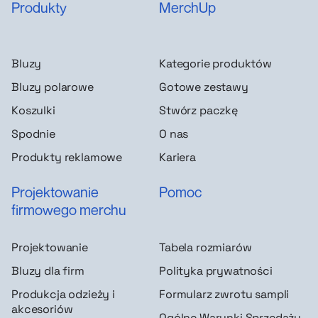
Produkty
MerchUp
Bluzy
Kategorie produktów
Bluzy polarowe
Gotowe zestawy
Koszulki
Stwórz paczkę
Spodnie
O nas
Produkty reklamowe
Kariera
Projektowanie
Pomoc
firmowego merchu
Projektowanie
Tabela rozmiarów
Bluzy dla firm
Polityka prywatności
Produkcja odzieży i
Formularz zwrotu sampli
akcesoriów
Ogólne Warunki Sprzedaży