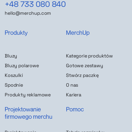
+48 733 080 840
hello@merchup.com
Produkty
MerchUp
Bluzy
Kategorie produktów
Bluzy polarowe
Gotowe zestawy
Koszulki
Stwórz paczkę
Spodnie
O nas
Produkty reklamowe
Kariera
Projektowanie
Pomoc
firmowego merchu