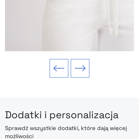
Poprzedni slajd
Następny slajd
Dodatki i personalizacja
Sprawdź wszystkie dodatki, które dają więcej
możliwości