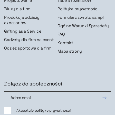
Projektowanie
Tabela rozmiarów
Bluzy dla firm
Polityka prywatności
Produkcja odzieży i
Formularz zwrotu sampli
akcesoriów
Ogólne Warunki Sprzedaży
Gifting as a Service
FAQ
Gadżety dla firm na event
Kontakt
Odzież sportowa dla firm
Mapa strony
Dołącz do społeczności
Dołącz do społeczności
Akceptuję
politykę prywatności