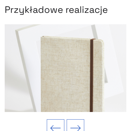
Przykładowe realizacje
Poprzedni slajd
Następny slajd