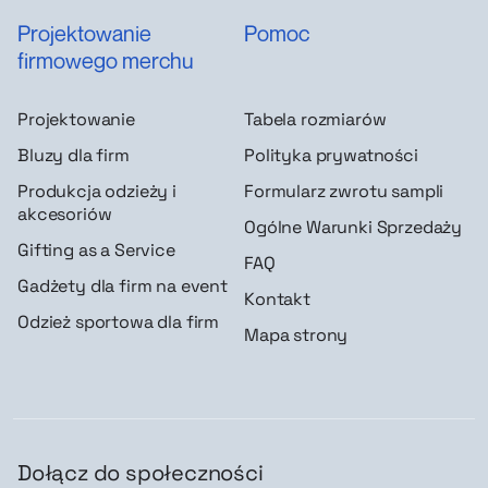
Projektowanie
Pomoc
firmowego merchu
Projektowanie
Tabela rozmiarów
Bluzy dla firm
Polityka prywatności
Produkcja odzieży i
Formularz zwrotu sampli
akcesoriów
Ogólne Warunki Sprzedaży
Gifting as a Service
FAQ
Gadżety dla firm na event
Kontakt
Odzież sportowa dla firm
Mapa strony
Dołącz do społeczności