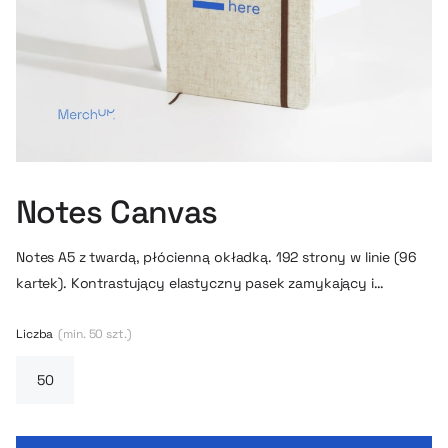
Notes Canvas
Notes A5 z twardą, płócienną okładką. 192 strony w linie (96
kartek). Kontrastujący elastyczny pasek zamykający i
tasiemka do oznaczania stron.
Liczba
(min. 50 szt.)