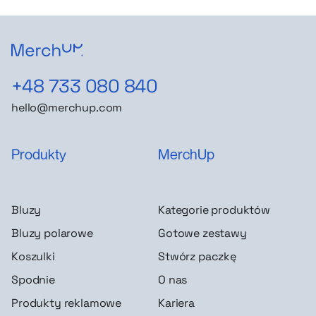
+48 733 080 840
hello@merchup.com
Produkty
MerchUp
Bluzy
Kategorie produktów
Bluzy polarowe
Gotowe zestawy
Koszulki
Stwórz paczkę
Spodnie
O nas
Produkty reklamowe
Kariera